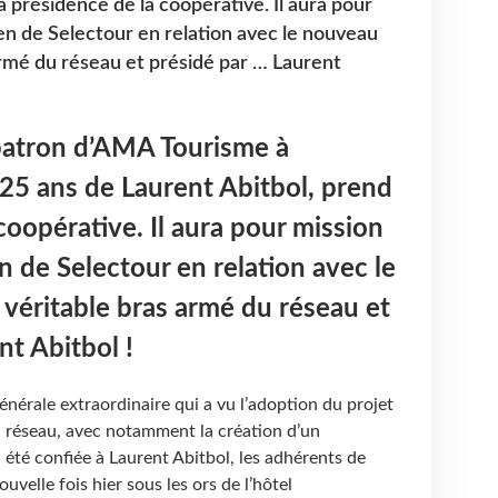
a présidence de la coopérative. Il aura pour
ien de Selectour en relation avec le nouveau
armé du réseau et présidé par … Laurent
patron d’AMA Tourisme à
25 ans de Laurent Abitbol, prend
coopérative. Il aura pour mission
n de Selectour en relation avec le
 véritable bras armé du réseau et
nt Abitbol !
nérale extraordinaire qui a vu l’adoption du projet
u réseau, avec notamment la création d’un
 été confiée à Laurent Abitbol, les adhérents de
uvelle fois hier sous les ors de l’hôtel