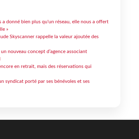
 a donné bien plus qu'un réseau, elle nous a offert
le »
tude Skyscanner rappelle la valeur ajoutée des
 un nouveau concept d’agence associant
l
ncore en retrait, mais des réservations qui
un syndicat porté par ses bénévoles et ses