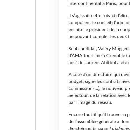
Intercontinental à Paris, pour 
Il s’agissait cette fois-ci d’él
composent le conseil d’adminis
ensuite le président de la coo
ne pouvant cumuler les deux 
Seul candidat, Valéry Muggeo 
d’AMA Tourisme à Grenoble (tr
ans" de Laurent Abitbol a été 
A côté d’un directoire qui devi
budget, signe les contrats avec
commissions…), le nouveau pré
Selectour, de la relation avec
par l’image du réseau.
Encore faut-il qu’il trouve sa 
de l’assemblée générale a donn
directoire et le conseil d’admini