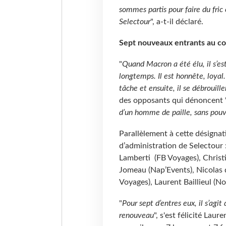
sommes partis pour faire du fric 
Selectour
", a-t-il déclaré.
Sept nouveaux entrants au con
"
Quand Macron a été élu, il s’es
longtemps. Il est honnête, loyal
tâche et ensuite, il se débrouille
des opposants qui dénoncent 
d’un homme de paille, sans pouv
Parallèlement à cette désignat
d’administration de Selectour 
Lamberti (FB Voyages), Christi
Jomeau (Nap’Events), Nicolas 
Voyages), Laurent Baillieul (No
"
Pour sept d’entres eux, il s’agi
renouveau
", s'est félicité Laur