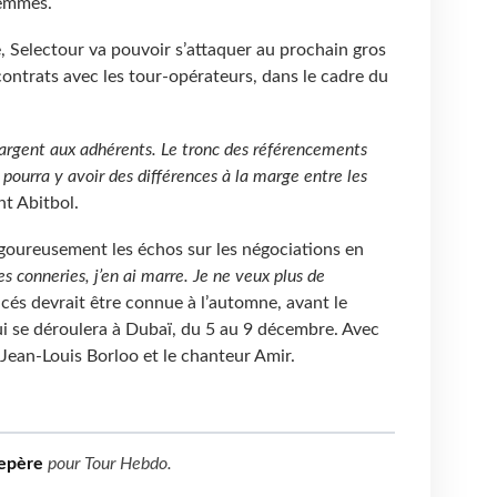
femmes.
, Selectour va pouvoir s’attaquer au prochain gros
 contrats avec les tour-opérateurs, dans le cadre du
 l’argent aux adhérents. Le tronc des référencements
ourra y avoir des différences à la marge entre les
nt Abitbol.
vigoureusement les échos sur les négociations en
es conneries, j’en ai marre. Je ne veux plus de
encés devrait être connue à l’automne, avant le
i se déroulera à Dubaï, du 5 au 9 décembre. Avec
 Jean-Louis Borloo et le chanteur Amir.
epère
pour
Tour Hebdo
.