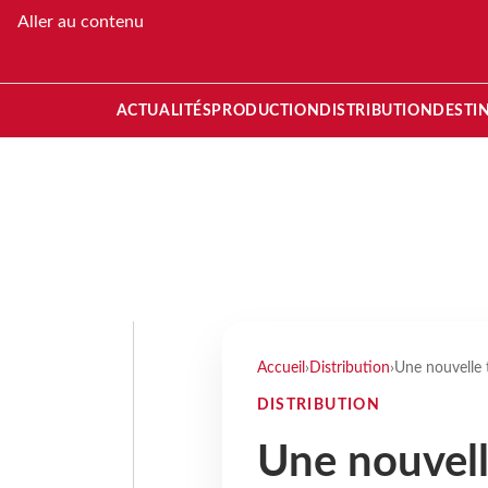
Aller au contenu
ACTUALITÉS
PRODUCTION
DISTRIBUTION
DESTI
Accueil
›
Distribution
›
Une nouvelle 
DISTRIBUTION
Une nouvelle