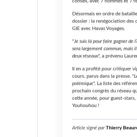
conseil, avec 7 hommes et 7 
Désormais en ordre de bataille
dossier : la renégociation des
GIE avec Havas Voyages.
"
Je suis là pour faire gagner de
sera largement commun, mais il p
deux réseaux
", a prévenu Laure
Il en a profité pour critiquer 
cours, parus dans la presse. "
L
polémique
". La liste des référ
prochain congrès du réseau qu
cette année, pour guest-stars,
Youhouhou !
Article signé par
Thierry Beaur