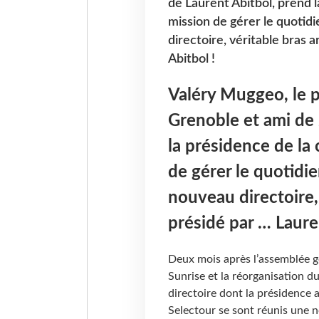
de Laurent Abitbol, prend l
mission de gérer le quotid
directoire, véritable bras 
Abitbol !
Valéry Muggeo, le 
Grenoble et ami de 
la présidence de la 
de gérer le quotidie
nouveau directoire,
présidé par … Laure
Deux mois après l’assemblée gé
Sunrise et la réorganisation d
directoire dont la présidence a
Selectour se sont réunis une no