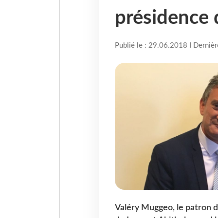
présidence 
Publié le : 29.06.2018 I Derniè
Valéry Muggeo, le patron 