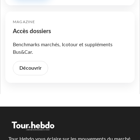
MAGAZINE
Accès dossiers
Benchmarks marchés, Icotour et suppléments
Bus&Car.
Découvrir
Tour Hebdo vous éclaire sur les mouvements du marché