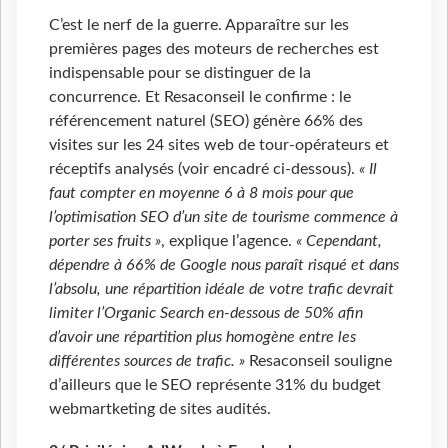
C’est le nerf de la guerre. Apparaître sur les
premières pages des moteurs de recherches est
indispensable pour se distinguer de la
concurrence. Et Resaconseil le confirme : le
référencement naturel (SEO) génère 66% des
visites sur les 24 sites web de tour-opérateurs et
réceptifs analysés (voir encadré ci-dessous).
« Il
faut compter en moyenne 6 à 8 mois pour que
l’optimisation SEO d’un site de tourisme commence à
porter ses fruits »
, explique l’agence.
« Cependant,
dépendre à 66% de Google nous paraît risqué et dans
l’absolu, une répartition idéale de votre trafic devrait
limiter l’Organic Search en-dessous de 50% afin
d’avoir une répartition plus homogène entre les
différentes sources de trafic. »
Resaconseil souligne
d’ailleurs que le SEO représente 31% du budget
webmartketing de sites audités.