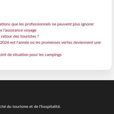
ations que les professionnels ne peuvent plus ignorer
de l’assurance voyage
 retour des touristes ?
2026 est l'année où les promesses vertes deviennent une
oint de situation pour les campings
é du tourisme et de l'hospitalité.