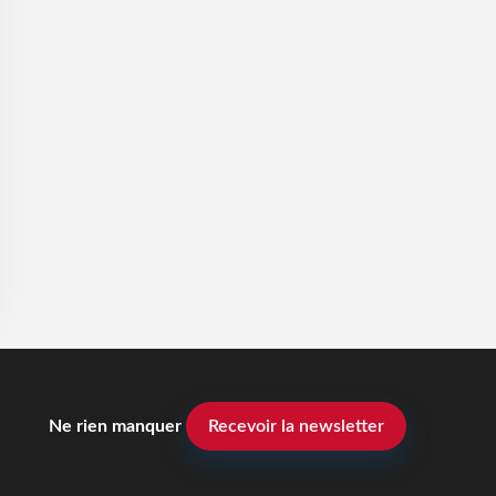
Ne rien manquer
Recevoir la newsletter