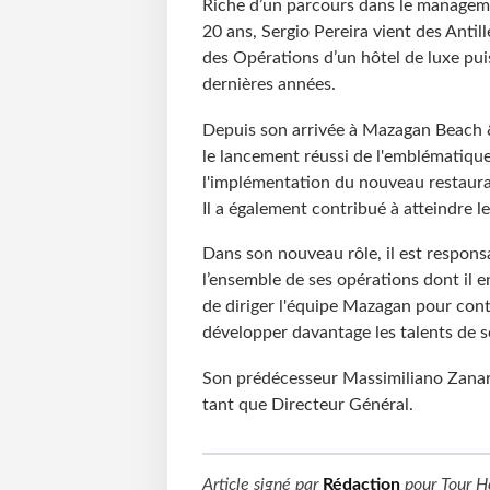
Riche d’un parcours dans le manageme
20 ans, Sergio Pereira vient des Antil
des Opérations d’un hôtel de luxe pu
dernières années.
Depuis son arrivée à Mazagan Beach &
le lancement réussi de l'emblématiq
l'implémentation du nouveau restaura
Il a également contribué à atteindre le
Dans son nouveau rôle, il est respon
l’ensemble de ses opérations dont il e
de diriger l'équipe Mazagan pour conti
développer davantage les talents de s
Son prédécesseur Massimiliano Zanardi
tant que Directeur Général.
Article signé par
Rédaction
pour
Tour H