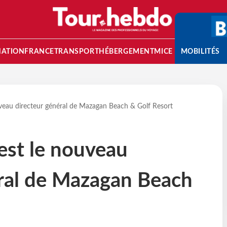
NATION
FRANCE
TRANSPORT
HÉBERGEMENT
MICE
MOBILITÉS
ouveau directeur général de Mazagan Beach & Golf Resort
 est le nouveau
éral de Mazagan Beach