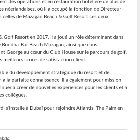
nt des opérations et en restauration hôtelière de plus de
les néerlandaises, où il a occupé la fonction de Directeur
is celles de Mazagan Beach & Golf Resort ces deux
 Golf Resort en 2017, il a joué un rôle déterminant dans
ue Buddha-Bar Beach Mazagan, ainsi que dans
nt George au cœur du Club House sur le parcours de golf.
s meilleurs scores de satisfaction client.
sable du développement stratégique du resort et de
n a la parfaite connaissance. Il a également pour mission
nuer à créer de nouvelles expériences pour les clients et à
es collègues.
 s’installe à Dubaï pour rejoindre Atlantis, The Palm en
ebdo
.