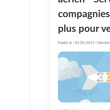
compagnies a
plus pour v
Publié le : 01.05.2015 I Derniè