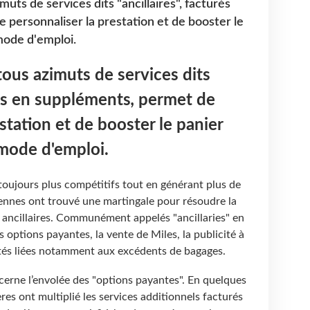
ts de services dits "ancillaires", facturés
 personnaliser la prestation et de booster le
mode d'emploi.
ous azimuts de services dits
rés en suppléments
,
permet de
station et de booster le panier
mode d'emploi.
oujours plus compétitifs tout en générant plus de
ennes ont trouvé une martingale pour résoudre la
is ancillaires. Communément appelés "ancillaries" en
es options payantes, la vente de Miles, la publicité à
lités liées notamment aux excédents de bagages.
erne l’envolée des "options payantes". En quelques
res ont multiplié les services additionnels facturés