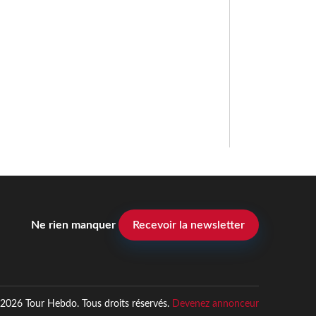
Ne rien manquer
Recevoir la newsletter
2026 Tour Hebdo. Tous droits réservés.
Devenez annonceur