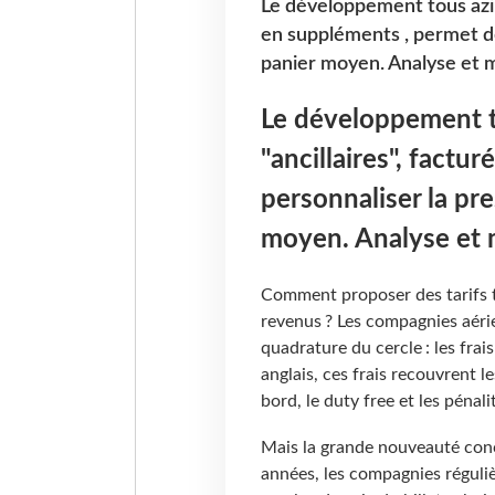
Le développement tous azimu
en suppléments , permet de
panier moyen. Analyse et 
Le développement t
"ancillaires", factu
personnaliser la pre
moyen. Analyse et 
Comment proposer des tarifs t
revenus ? Les compagnies aéri
quadrature du cercle : les fra
anglais, ces frais recouvrent l
bord, le duty free et les péna
Mais la grande nouveauté conc
années, les compagnies réguliè