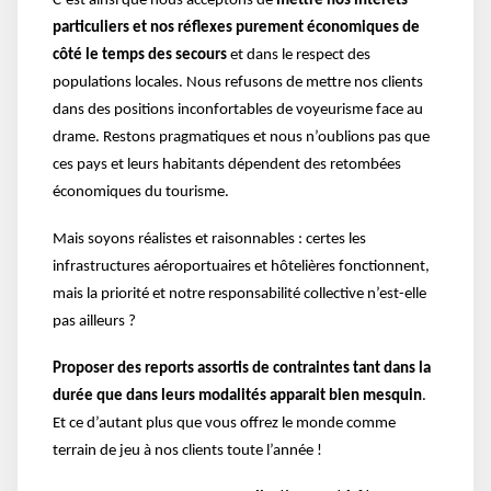
C’est ainsi que nous acceptons de
mettre nos intérêts
particuliers et nos réflexes purement économiques de
côté le temps des secours
et dans le respect des
populations locales. Nous refusons de mettre nos clients
dans des positions inconfortables de voyeurisme face au
drame. Restons pragmatiques et nous n’oublions pas que
ces pays et leurs habitants dépendent des retombées
économiques du tourisme.
Mais soyons réalistes et raisonnables : certes les
infrastructures aéroportuaires et hôtelières fonctionnent,
mais la priorité et notre responsabilité collective n’est-elle
pas ailleurs ?
Proposer des reports assortis de contraintes tant dans la
durée que dans leurs modalités apparait bien mesquin
.
Et ce d’autant plus que vous offrez le monde comme
terrain de jeu à nos clients toute l’année !