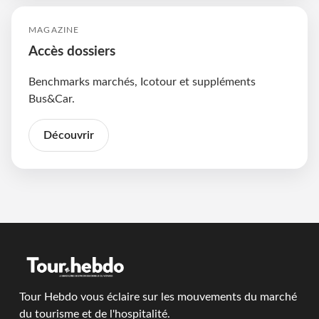
MAGAZINE
Accès dossiers
Benchmarks marchés, Icotour et suppléments
Bus&Car.
Découvrir
Tour Hebdo vous éclaire sur les mouvements du marché
du tourisme et de l'hospitalité.