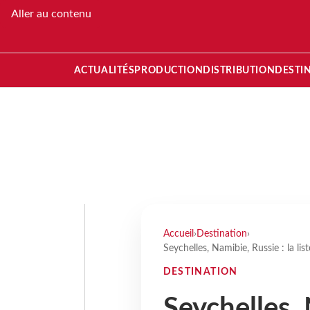
Aller au contenu
ACTUALITÉS
PRODUCTION
DISTRIBUTION
DESTI
Accueil
›
Destination
›
Seychelles, Namibie, Russie : la li
DESTINATION
Seychelles, 