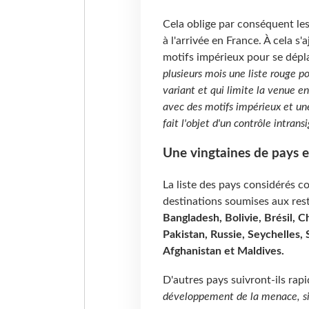
Cela oblige par conséquent le
à l'arrivée en France. À cela s
motifs impérieux pour se dépl
plusieurs mois une liste rouge p
variant et qui limite la venue e
avec des motifs impérieux et une
fait l'objet d'un contrôle intrans
Une vingtaines de pays 
La liste des pays considérés 
destinations soumises aux rest
Bangladesh, Bolivie, Brésil, C
Pakistan, Russie, Seychelles,
Afghanistan et Maldives.
D'autres pays suivront-ils ra
développement de la menace, si 