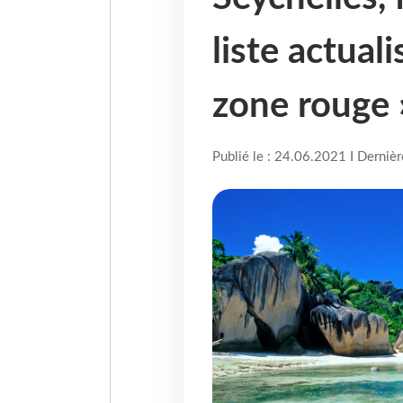
liste actual
zone rouge 
Publié le : 24.06.2021 I Derniè