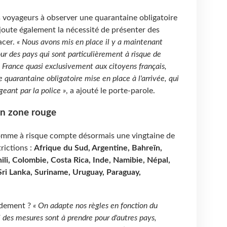
s voyageurs à observer une quarantaine obligatoire
'ajoute également la nécessité de présenter des
acer.
« Nous avons mis en place il y a maintenant
our des pays qui sont particulièrement à risque de
n France quasi exclusivement aux citoyens français,
 quarantaine obligatoire mise en place à l'arrivée, qui
igeant par la police »
, a ajouté le porte-parole.
en zone rouge
comme à risque compte désormais une vingtaine de
rictions :
Afrique du Sud, Argentine, Bahreïn,
hili, Colombie, Costa Rica, Inde, Namibie, Népal,
 Sri Lanka, Suriname, Uruguay, Paraguay,
pidement ?
« On adapte nos règles en fonction du
des mesures sont à prendre pour d'autres pays,