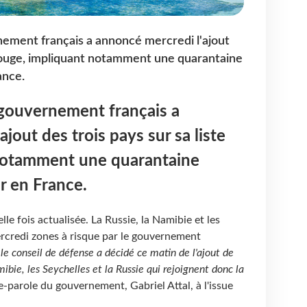
ement français a annoncé mercredi l'ajout
e rouge, impliquant notamment une quarantaine
ance.
 gouvernement français a
jout des trois pays sur sa liste
notamment une quarantaine
ur en France.
lle fois actualisée. La Russie, la Namibie et les
ercredi zones à risque par le gouvernement
le conseil de défense a décidé ce matin de l'ajout de
mibie, les Seychelles et la Russie qui rejoignent donc la
e-parole du gouvernement, Gabriel Attal, à l'issue