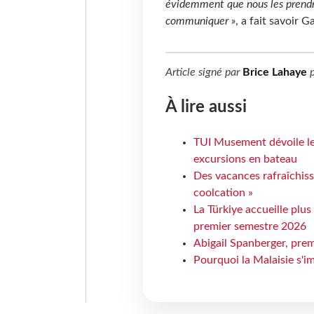
évidemment que nous les prendron
communiquer »
, a fait savoir G
Article signé par
Brice Lahaye
p
À lire aussi
TUI Musement dévoile les
excursions en bateau
Des vacances rafraîchiss
coolcation »
La Türkiye accueille plus
premier semestre 2026
Abigail Spanberger, prem
Pourquoi la Malaisie s'i