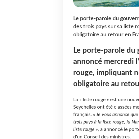
Le porte-parole du gouvern
des trois pays sur sa list
obligatoire au retour en Fr
Le porte-parole du
annoncé mercredi l'a
rouge, impliquant 
obligatoire au reto
La « liste rouge » est une nouve
Seychelles ont été classées m
français.
« Je vous annonce que 
trois pays à la liste rouge, la Na
liste rouge »
, a annoncé le port
d'un Conseil des ministres.