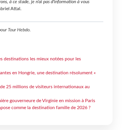
s, à ce stade, je n'ai pas d'information à vous
abriel Attal.
our
Tour Hebdo
.
 destinations les mieux notées pour les
antes en Hongrie, une destination résolument «
 de 25 millions de visiteurs internationaux au
ière gouverneure de Virginie en mission à Paris
mpose comme la destination famille de 2026 ?