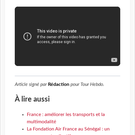
Article signé par
Rédaction
pour
Tour Hebdo
.
À lire aussi
France : améliorer les transports et la
multimodalité
La Fondation Air France au Sénégal : un