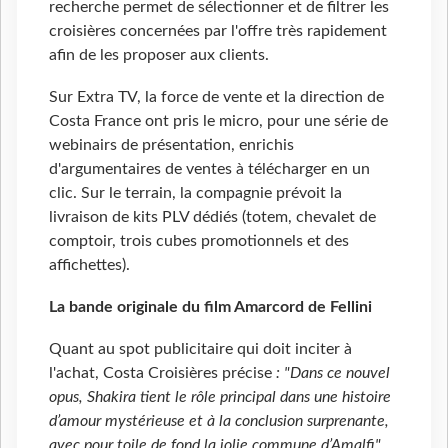
recherche permet de sélectionner et de filtrer les
croisières concernées par l'offre très rapidement
afin de les proposer aux clients.
Sur Extra TV, la force de vente et la direction de
Costa France ont pris le micro, pour une série de
webinairs de présentation, enrichis
d'argumentaires de ventes à télécharger en un
clic. Sur le terrain, la compagnie prévoit la
livraison de kits PLV dédiés (totem, chevalet de
comptoir, trois cubes promotionnels et des
affichettes).
La bande originale du film Amarcord de Fellini
Quant au spot publicitaire qui doit inciter à
l'achat, Costa Croisières précise
: "Dans ce nouvel
opus, Shakira tient le rôle principal dans une histoire
d’amour mystérieuse et à la conclusion surprenante,
avec pour toile de fond la jolie commune d’Amalfi"
.