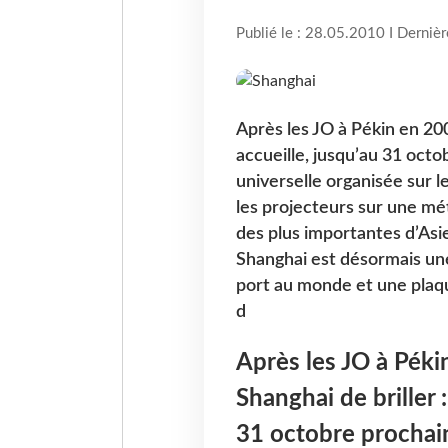
Publié le : 28.05.2010 I Derniè
Après les JO à Pékin en 2008
accueille, jusqu’au 31 octo
universelle organisée sur l
les projecteurs sur une m
des plus importantes d’Asie
Shanghai est désormais une
port au monde et une plaq
d
Après les JO à Péki
Shanghai de briller :
31 octobre prochain