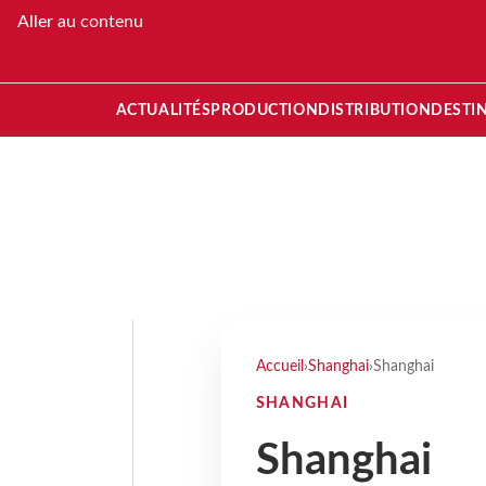
Aller au contenu
ACTUALITÉS
PRODUCTION
DISTRIBUTION
DESTI
Accueil
›
Shanghai
›
Shanghai
SHANGHAI
Shanghai