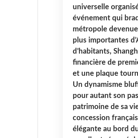
universelle organisé
événement qui braq
métropole devenue 
plus importantes d’A
d’habitants, Shangh
financière de premi
et une plaque tour
Un dynamisme bluffan
pour autant son pas
patrimoine de sa viei
concession français
élégante au bord du