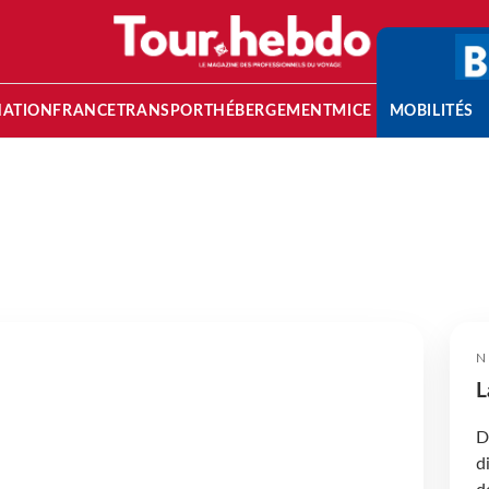
NATION
FRANCE
TRANSPORT
HÉBERGEMENT
MICE
MOBILITÉS
N
L
D
d