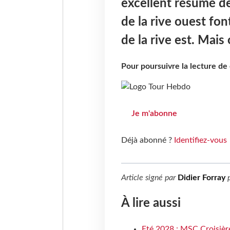
excellent résumé de
de la rive ouest font
de la rive est. Mais
Pour poursuivre la lecture d
Je m'abonne
Déjà abonné ?
Identifiez-vous
Article signé par
Didier Forray
p
À lire aussi
Eté 2028 : MSC Croisière