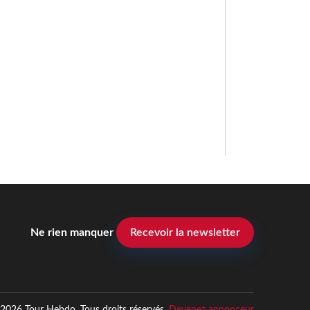
Ne rien manquer
Recevoir la newsletter
2026 Tour Hebdo. Tous droits réservés.
Devenez annonceur