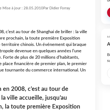
d
re Mise à jour : 28.05.2010
Par Didier Forray
, c’est au tour de Shanghai de briller : la ville
M
bre prochain, la toute première Exposition
A
e territoire chinois. Un événement qui braque
étropole devenue en quelques années l’une
B
. Forte de plus de 20 millions d’habitants,
s
 place financière de premier plan, le premier
ue tournante du commerce international. Un
n en 2008, c’est au tour de
 la ville accueille, jusqu’au
, la toute première Exposition