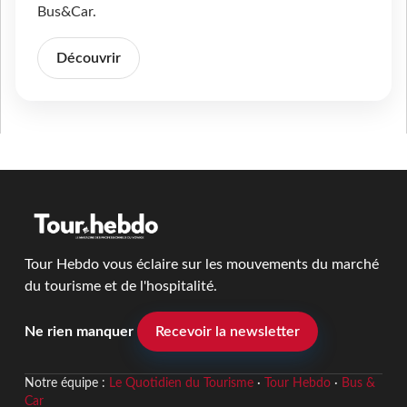
Bus&Car.
Découvrir
Tour Hebdo vous éclaire sur les mouvements du marché
du tourisme et de l'hospitalité.
Ne rien manquer
Recevoir la newsletter
Notre équipe :
Le Quotidien du Tourisme
·
Tour Hebdo
·
Bus &
Car