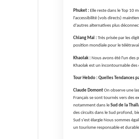
Phuket :
Elle reste dans le Top 10 m
l'accessibilité (vols directs) mainti
d'autres alternatives plus déconnec
Chiang Mai :
Très prisée par les dig
position mondiale pour le télétrava
Khaolak :
Nous avons été l'un des pi
Khaolak est un incontournable des o
Tour Hebdo : Quelles Tendances pa
Claude Domont
On observe une las
Français se sont tournés vers des 
notamment dans le
Sud de la Thaï
des circuits dans le Sud profond, bie
Sud s'est élargie Nous sommes égale
un tourisme responsable et durable