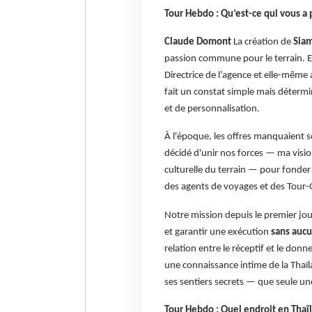
Tour Hebdo : Qu’est-ce qui vous a
Claude Domont
La création de
Sia
passion commune pour le terrain.
Directrice de l’agence et elle-même
fait un constat simple mais détermi
et de personnalisation.
À l'époque, les offres manquaient 
décidé d'unir nos forces — ma visi
culturelle du terrain — pour fonde
des agents de voyages et des Tour-
Notre mission depuis le premier jou
et garantir une exécution
sans aucu
relation entre le réceptif et le don
une connaissance intime de la Thaïl
ses sentiers secrets — que seule une
Tour Hebdo : Quel endroit en Tha