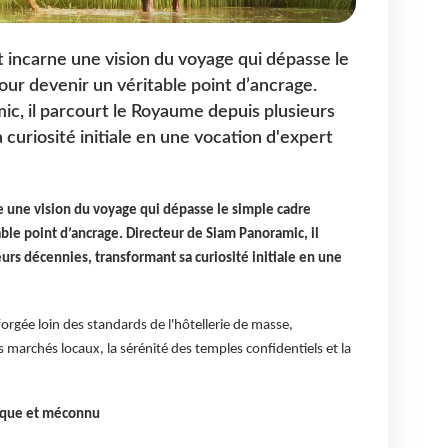
incarne une vision du voyage qui dépasse le
ur devenir un véritable point d’ancrage.
c, il parcourt le Royaume depuis plusieurs
curiosité initiale en une vocation d'expert
 une vision du voyage qui dépasse le simple cadre
ble point d’ancrage. Directeur de Siam Panoramic, il
rs décennies, transformant sa curiosité initiale en une
orgée loin des standards de l'hôtellerie de masse,
 marchés locaux, la sérénité des temples confidentiels et la
tique et méconnu