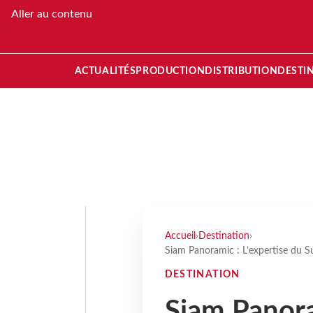
Aller au contenu
ACTUALITÉS
PRODUCTION
DISTRIBUTION
DESTI
Accueil
›
Destination
›
Siam Panoramic : L’expertise du 
DESTINATION
Siam Panora