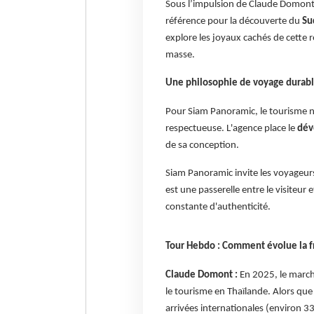
Sous l’impulsion de Claude Domon
référence pour la découverte du
Su
explore les joyaux cachés de cette 
masse.
Une philosophie de voyage durabl
Pour Siam Panoramic, le tourisme n
respectueuse. L'agence place le
dév
de sa conception.
Siam Panoramic invite les voyageu
est une passerelle entre le visiteur 
constante d'authenticité.
Tour Hebdo : Comment évolue la f
Claude Domont :
En 2025, le march
le tourisme en Thaïlande. Alors que
arrivées internationales (environ 33