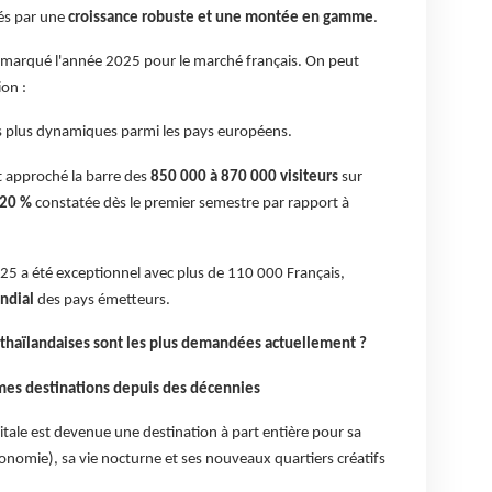
ués par une
croissance robuste et une montée en gamme
.
t marqué l'année 2025 pour le marché français. On peut
ion :
es plus dynamiques parmi les pays européens.
t approché la barre des
850 000 à 870 000 visiteurs
sur
20 %
constatée dès le premier semestre par rapport à
25 a été exceptionnel avec plus de 110 000 Français,
ndial
des pays émetteurs.
 thaïlandaises sont les plus demandées actuellement ?
es destinations depuis des décennies
itale est devenue une destination à part entière pour sa
ronomie), sa vie nocturne et ses nouveaux quartiers créatifs