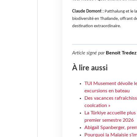
Claude Domont :
Patthalung et le la
biodiversité en Thaïlande, offrant
destination extraordinaire.
Article signé par
Benoit Tredez
À lire aussi
TUI Musement dévoile les
excursions en bateau
Des vacances rafraîchiss
coolcation »
La Türkiye accueille plus
premier semestre 2026
Abigail Spanberger, prem
Pourquoi la Malaisie s'i