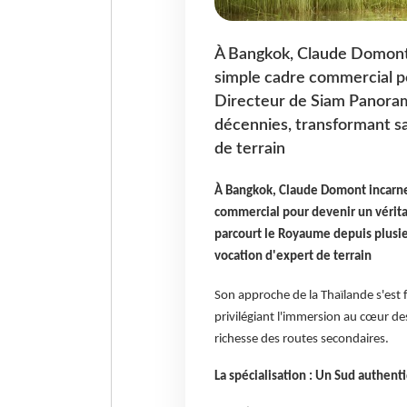
À Bangkok, Claude Domont 
simple cadre commercial po
Directeur de Siam Panorami
décennies, transformant sa 
de terrain
À Bangkok, Claude Domont incarne
commercial pour devenir un vérita
parcourt le Royaume depuis plusieu
vocation d'expert de terrain
Son approche de la Thaïlande s'est f
privilégiant l'immersion au cœur des
richesse des routes secondaires.
La spécialisation : Un Sud authen