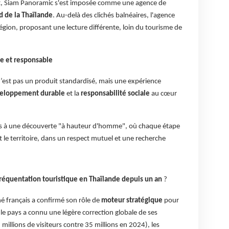
t, Siam Panoramic s'est imposée comme une agence de
d de la Thaïlande
. Au-delà des clichés balnéaires, l'agence
région, proposant une lecture différente, loin du tourisme de
e et responsable
’est pas un produit standardisé, mais une expérience
eloppement durable
et la
responsabilité sociale
au cœur
rs à une découverte "à hauteur d'homme", où chaque étape
et le territoire, dans un respect mutuel et une recherche
réquentation touristique en Thaïlande depuis un an
?
é français a confirmé son rôle de
moteur stratégique
pour
 le pays a connu une légère correction globale de ses
 millions de visiteurs contre 35 millions en 2024), les