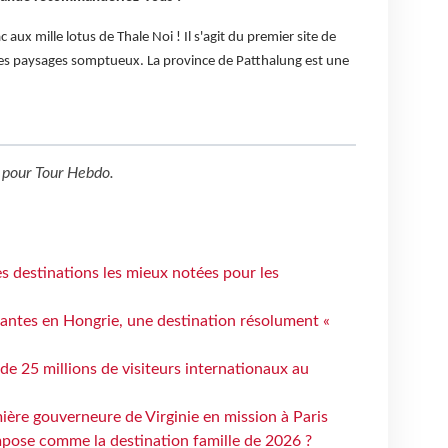
c aux mille lotus de Thale Noi ! Il s'agit du premier site de
 des paysages somptueux. La province de Patthalung est une
pour
Tour Hebdo
.
 destinations les mieux notées pour les
antes en Hongrie, une destination résolument «
 de 25 millions de visiteurs internationaux au
ière gouverneure de Virginie en mission à Paris
mpose comme la destination famille de 2026 ?