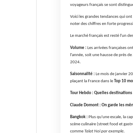
voyageurs français se sont disting
Voici les grandes tendances qui on
noter des chiffres en forte progress
Le marché français est resté l'un d
Volume :
Les arrivées françaises on
l'année, soit une hausse de près de
2024.
Saisonnalité :
Le mois de janvier 20
plaçant la France dans le
Top 10 mo
Tour Hebdo : Quelles destinations
Claude Domont : On garde les mêm
Bangkok :
Plus qu'une escale, la cap
scène culinaire (street food et gast
comme
Talat Noi par exemple
.