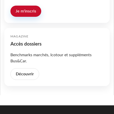
Je m'inscris
MAGAZINE
Accès dossiers
Benchmarks marchés, Icotour et suppléments
Bus&Car.
Découvrir