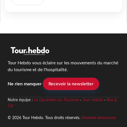
Tour Hebdo vous éclaire sur les mouvements du marché
du tourisme et de l'hospitalité.
Ne rien manquer
Recevoir la newsletter
Notre équipe :
Le Quotidien du Tourisme
·
Tour Hebdo
·
Bus &
Car
© 2026 Tour Hebdo. Tous droits réservés.
Devenez annonceur