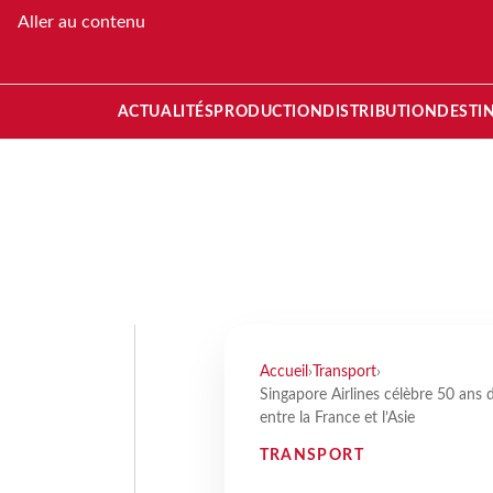
Aller au contenu
ACTUALITÉS
PRODUCTION
DISTRIBUTION
DESTI
Accueil
›
Transport
›
Singapore Airlines célèbre 50 ans d
entre la France et l’Asie
TRANSPORT