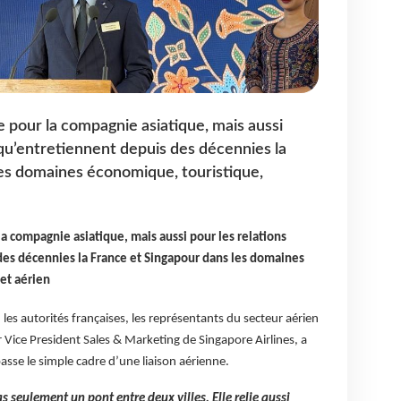
 pour la compagnie asiatique, mais aussi
 qu’entretiennent depuis des décennies la
es domaines économique, touristique,
a compagnie asiatique, mais aussi pour les relations
des décennies la France et Singapour dans les domaines
et aérien
les autorités françaises, les représentants du secteur aérien
 Vice President Sales & Marketing de Singapore Airlines, a
sse le simple cadre d’une liaison aérienne.
s seulement un pont entre deux villes. Elle relie aussi