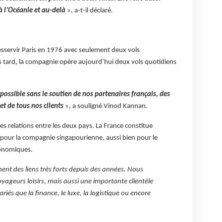
 à l’Océanie et au-delà
», a-t-il déclaré.
sservir Paris en 1976 avec seulement deux vols
tard, la compagnie opère aujourd’hui deux vols quotidiens
 possible sans le soutien de nos partenaires français, des
et de tous nos clients
», a souligné Vinod Kannan.
é des relations entre les deux pays. La France constitue
pour la compagnie singapourienne, aussi bien pour le
conomiques.
ent des liens très forts depuis des années. Nous
ageurs loisirs, mais aussi une importante clientèle
riés que la finance, le luxe, la logistique ou encore