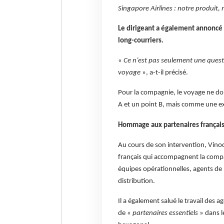
Singapore Airlines : notre produit, n
Le dirigeant a également annoncé 
long-courriers.
«
Ce n’est pas seulement une questio
voyage
», a-t-il précisé.
Pour la compagnie, le voyage ne do
A et un point B, mais comme une exp
Hommage aux partenaires françai
Au cours de son intervention, Vinod
français qui accompagnent la compa
équipes opérationnelles, agents de 
distribution.
Il a également salué le travail des 
de «
partenaires essentiels
» dans l