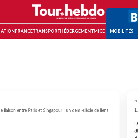
NATION
FRANCE
TRANSPORT
HÉBERGEMENT
MICE
MOBILITÉS
N
L
e liaison entre Paris et Singapour : un demi-siècle de liens
D
d