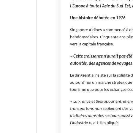
l’Europe à toute l’Asie du Sud-Est,
Une histoire débutée en 1976
Singapore Airlines a commencé à de
hebdomadaires. Cinquante ans plus 
vers la capitale française.
«
Cette croissance n’aurait pas été
autorités, des agences de voyages 
Le dirigeant a insisté sur la solidit
aujourd’hui un marché stratégique 
tourisme que pour les échanges é
«
La France et Singapour entretienn
transportons non seulement des voy
d’affaires dans des secteurs aussi va
l’industrie
», a-t-il expliqué.