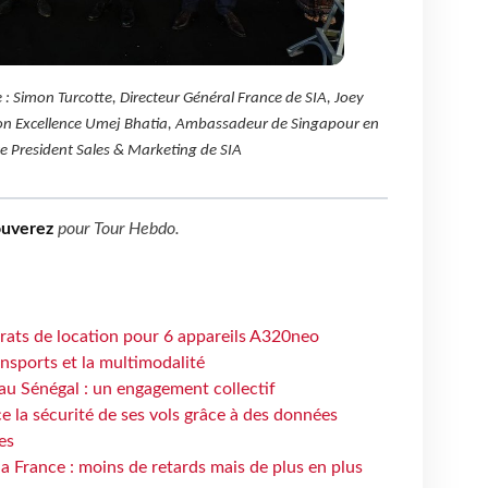
: Simon Turcotte, Directeur Général France de SIA, Joey
Son Excellence Umej Bhatia, Ambassadeur de Singapour en
e President Sales & Marketing de SIA
ouverez
pour
Tour Hebdo
.
trats de location pour 6 appareils A320neo
ansports et la multimodalité
au Sénégal : un engagement collectif
e la sécurité de ses vols grâce à des données
es
la France : moins de retards mais de plus en plus