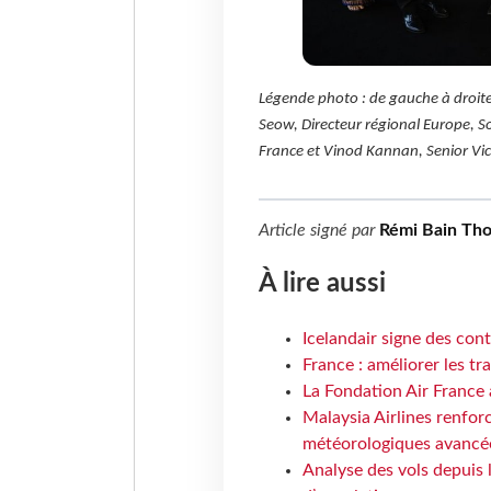
Légende photo : de gauche à droite 
Seow, Directeur régional Europe, 
France et Vinod Kannan, Senior Vic
Article signé par
Rémi Bain Th
À lire aussi
Icelandair signe des con
France : améliorer les tr
La Fondation Air France 
Malaysia Airlines renforc
météorologiques avancé
Analyse des vols depuis 