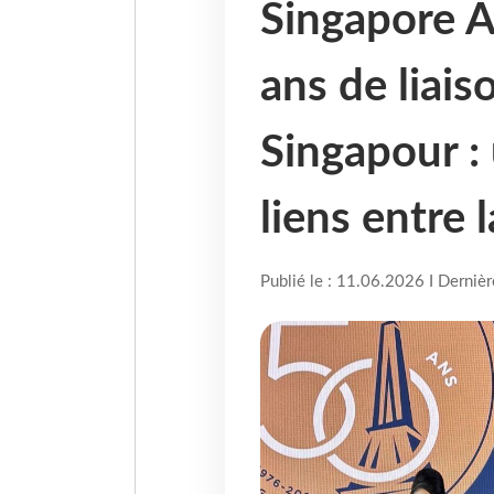
Singapore A
ans de liais
Singapour :
liens entre l
Publié le : 11.06.2026 I Derniè