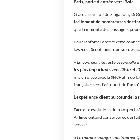
Paris, porte d’entrée vers l’Asie
Grâce à son hub de Singapour,
la c
facilement de nombreuses destina
que la majorité des passagers pours
Pour renforcer encore cette connecti
low-cost Scoot, ainsi que sur des 
« La connectivité reste essentielle 
les plus importants vers l’Asie et l
mis en place avec la SNCF afin de fac
françaises vers l’aéroport de Paris 
L’expérience client au cœur de la s
Face aux évolutions du transport a
Airlines entend conserver ce qui fai
service.
«
Le monde change constamment, m