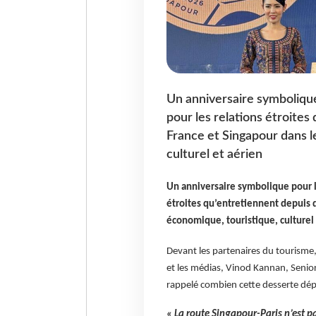
Un anniversaire symbolique
pour les relations étroites
France et Singapour dans l
culturel et aérien
Un anniversaire symbolique pour l
étroites qu’entretiennent depuis 
économique, touristique, culturel 
Devant les partenaires du tourisme, 
et les médias, Vinod Kannan, Senior
rappelé combien cette desserte dépa
« La route Singapour-Paris n’est pa