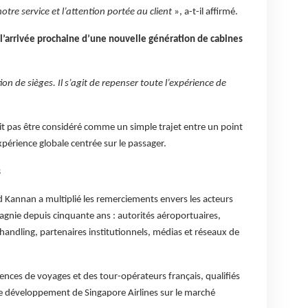
otre service et l’attention portée au client
», a-t-il affirmé.
l’arrivée prochaine d’une nouvelle génération de cabines
n de sièges. Il s’agit de repenser toute l’expérience de
it pas être considéré comme un simple trajet entre un point
érience globale centrée sur le passager.
s
 Kannan a multiplié les remerciements envers les acteurs
gnie depuis cinquante ans : autorités aéroportuaires,
handling, partenaires institutionnels, médias et réseaux de
agences de voyages et des tour-opérateurs français, qualifiés
e développement de Singapore Airlines sur le marché