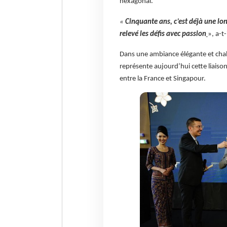
hexagonal.
«
Cinquante ans, c’est déjà une lo
relevé les défis avec passion
», a-t-
Dans une ambiance élégante et chale
représente aujourd’hui cette liaison
entre la France et Singapour.