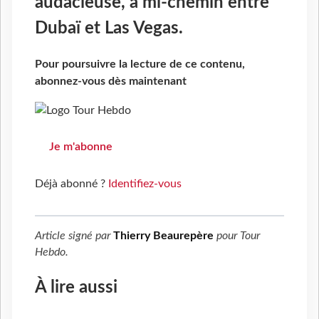
audacieuse, à mi-chemin entre
Dubaï et Las Vegas.
Pour poursuivre la lecture de ce contenu,
abonnez-vous dès maintenant
Je m'abonne
Déjà abonné ?
Identifiez-vous
Article signé par
Thierry Beaurepère
pour
Tour
Hebdo
.
À lire aussi