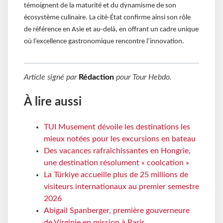
témoignent de la maturité et du dynamisme de son
écosystème culinaire. La cité-État confirme ainsi son rôle
de référence en Asie et au-delà, en offrant un cadre unique
où l’excellence gastronomique rencontre l’innovation.
Article signé par
Rédaction
pour
Tour Hebdo
.
À lire aussi
TUI Musement dévoile les destinations les
mieux notées pour les excursions en bateau
Des vacances rafraîchissantes en Hongrie,
une destination résolument « coolcation »
La Türkiye accueille plus de 25 millions de
visiteurs internationaux au premier semestre
2026
Abigail Spanberger, première gouverneure
de Virginie en mission à Paris