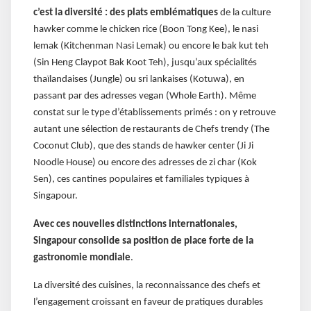
c’est la diversité : des plats emblématiques
de la culture
hawker comme le chicken rice (Boon Tong Kee), le nasi
lemak (Kitchenman Nasi Lemak) ou encore le bak kut teh
(Sin Heng Claypot Bak Koot Teh), jusqu’aux spécialités
thaïlandaises (Jungle) ou sri lankaises (Kotuwa), en
passant par des adresses vegan (Whole Earth). Même
constat sur le type d’établissements primés : on y retrouve
autant une sélection de restaurants de Chefs trendy (The
Coconut Club), que des stands de hawker center (Ji Ji
Noodle House) ou encore des adresses de zi char (Kok
Sen), ces cantines populaires et familiales typiques à
Singapour.
Avec ces nouvelles distinctions internationales,
Singapour consolide sa position de place forte de la
gastronomie mondiale
.
La diversité des cuisines, la reconnaissance des chefs et
l’engagement croissant en faveur de pratiques durables