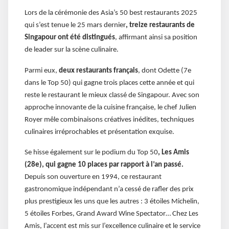
Lors de la cérémonie des Asia’s 50 best restaurants 2025
qui s’est tenue le 25 mars dernier
, treize restaurants de
Singapour ont été distingués
, affirmant ainsi sa position
de leader sur la scène culinaire.
Parmi eux,
deux restaurants français
, dont Odette (7e
dans le Top 50) qui gagne trois places cette année et qui
reste le restaurant le mieux classé de Singapour. Avec son
approche innovante de la cuisine française, le chef Julien
Royer mêle combinaisons créatives inédites, techniques
culinaires irréprochables et présentation exquise.
Se hisse également sur le podium du Top 50
, Les Amis
(28e), qui gagne 10 places par rapport à l’an passé.
Depuis son ouverture en 1994, ce restaurant
gastronomique indépendant n’a cessé de rafler des prix
plus prestigieux les uns que les autres : 3 étoiles Michelin,
5 étoiles Forbes, Grand Award Wine Spectator… Chez Les
Amis, l’accent est mis sur l’excellence culinaire et le service