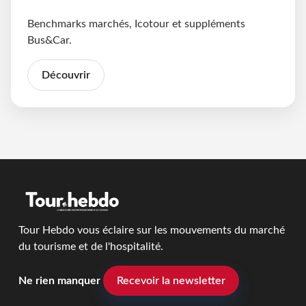
Benchmarks marchés, Icotour et suppléments
Bus&Car.
Découvrir
Tour Hebdo vous éclaire sur les mouvements du marché
du tourisme et de l'hospitalité.
Ne rien manquer
Recevoir la newsletter