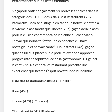
Performances sur les listes étendues :
Singapour obtient également six nouvelles entrées dans la
catégorie des 51-100 des Asia’s Best Restaurants 2025.
Parmi eux, Born se distingue en tant que nouvelle entrée à
la 54ème place tandis que Thevar (70e) gagne deux places
pour la cuisine contemporaine indienne du chef Mano
Thevar qui souhaite “offrir une expérience culinaire
nostalgique et convaincante”. Cloudstreet (74e), gagne
quant à lui huit places sur le podium avec son approche
progressiste et sophistiquée de la gastronomie. Dirigé par
le chef Rishi Naleendra, ce restaurant présente une
expérience qui incarne l’esprit novateur de leur cuisine.
Liste des restaurants dans les 51-100 :
Born (#54)
Thevar (#70) (+2 places)
Cloudstreet (#74) (+8 places)