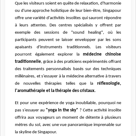
Que les visiteurs soient en quête de relaxation, d'harmonie
ou d'une approche holistique de leur bien-être, Singapour
offre une variété d'activités insolites qui sauront répondre
à leurs attentes. Des centres spécialisés y offrent par
exemple des sessions de "sound healing", où les
participants peuvent se laisser envelopper par les sons
apaisants d'instruments traditionnels. Les visiteurs
pourront également explorer la
médecine chinoise
traditionnelle
, grâce à des praticiens expérimentés offrant
des traitements personnalisés basés sur des techniques
millénaires, et s’essayer à la médecine alternative à travers
de nouvelles thérapies telles que la
réflexologie,
l'aromathérapie et la thérapie des cristaux.
Et pour une expérience de yoga inoubliable, pourquoi ne
pas s’essayer au
"yoga in the sky"
? Cette activité insolite
offrira aux voyageurs un moment de détente à plusieurs
mètres du sol, avec une vue panoramique imprenable sur
la skyline de Singapour.