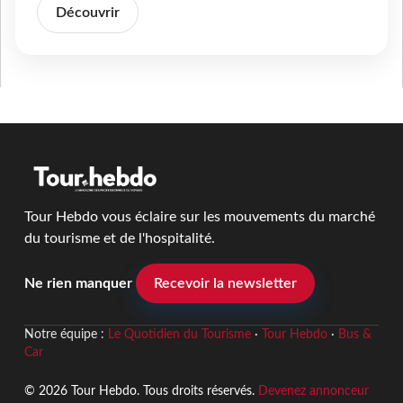
Découvrir
Tour Hebdo vous éclaire sur les mouvements du marché
du tourisme et de l'hospitalité.
Ne rien manquer
Recevoir la newsletter
Notre équipe :
Le Quotidien du Tourisme
·
Tour Hebdo
·
Bus &
Car
© 2026 Tour Hebdo. Tous droits réservés.
Devenez annonceur