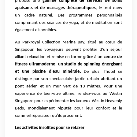
propose une
gamme complète de services de soins
apaisants et de massages thérapeutiques
, le tout dans
un cadre naturel. Des programmes personnalisés
comprenant des séances de yoga, et de méditation sont
également disponibles.
Au Parkroyal Collection Marina Bay, situé au cœur de
Singapour, les voyageurs peuvent profiter d'un séjour
alliant relaxation et remise en forme grâce à un
centre de
fitness ultramoderne, un studio de spinning énergisant
et une piscine d'eau minérale.
De plus, l'hôtel se
distingue par son spectaculaire jardin urbain abritant un
pont aérien et un mur vert de 13 mètres. Pour une
expérience de bien-être ultime, rendez-vous au Westin
Singapore pour expérimenter les luxueux Westin Heavenly
Beds, mondialement réputés pour leur confort et le
sommeil réparateur qu’ils procurent.
Les activités insolites pour se relaxer