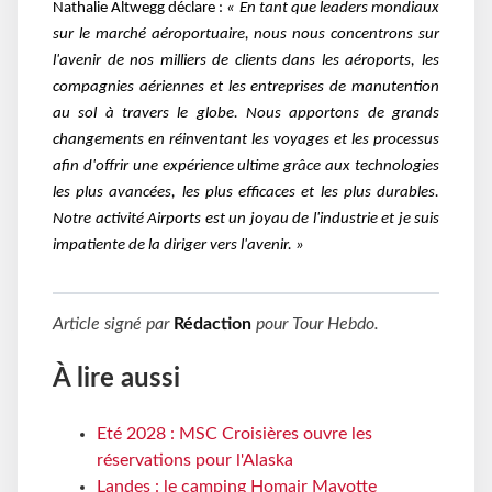
Nathalie Altwegg déclare :
« En tant que leaders mondiaux
sur le marché aéroportuaire, nous
nous concentrons sur
l'avenir de nos milliers de clients dans les aéroports, les
compagnies
aériennes et les entreprises de manutention
au sol à travers le globe. Nous apportons de grands
changements en réinventant les voyages et les processus
afin d'offrir une expérience ultime
grâce aux technologies
les plus avancées, les plus efficaces et les plus durables.
Notre activité
Airports est un joyau de l'industrie et je suis
impatiente de la diriger vers l'avenir. »
Article signé par
Rédaction
pour
Tour Hebdo
.
À lire aussi
Eté 2028 : MSC Croisières ouvre les
réservations pour l'Alaska
Landes : le camping Homair Mayotte