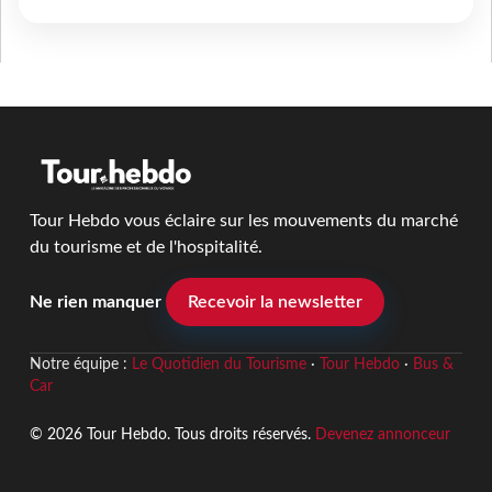
Tour Hebdo vous éclaire sur les mouvements du marché
du tourisme et de l'hospitalité.
Ne rien manquer
Recevoir la newsletter
Notre équipe :
Le Quotidien du Tourisme
·
Tour Hebdo
·
Bus &
Car
© 2026 Tour Hebdo. Tous droits réservés.
Devenez annonceur