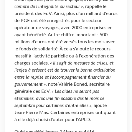
compte de l'intégralité du secteur »
, rappelle le
président des EdV. Ainsi, plus d'un milliard d'euros
de PGE ont été enregistrés pour le secteur
opérateur de voyages, avec 2000 entreprises en
ayant bénéficié. Autre chiffre important : 500
millions d'euros ont été versés tous les mois avec
le fonds de solidarité. À cela s'ajoute le recours
massif à l'activité partielle ou à l'exonération des
charges sociales.
« Il s'agit de mesures de crises, et
l'enjeu à présent est de trouver la bonne articulation
entre la reprise et l'accompagnement financier du
gouvernement »
, note Valérie Boned, secrétaire
générale des EdV.
« Les aides ne seront pas
éternelles, avec une fin possible dès le mois de
septembre pour certaines d'entre elles »
, ajoute
Jean-Pierre Mas. Certaines entreprises ont quant
à elle déjà choisi d'opter pour l'APLD.
Quid des défaillances ? Alors que 4416