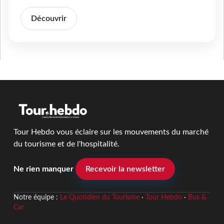
Découvrir
Tour Hebdo vous éclaire sur les mouvements du marché
du tourisme et de l'hospitalité.
Ne rien manquer
Recevoir la newsletter
Notre équipe :
Le Quotidien du Tourisme
·
Tour Hebdo
·
Bus &
Car