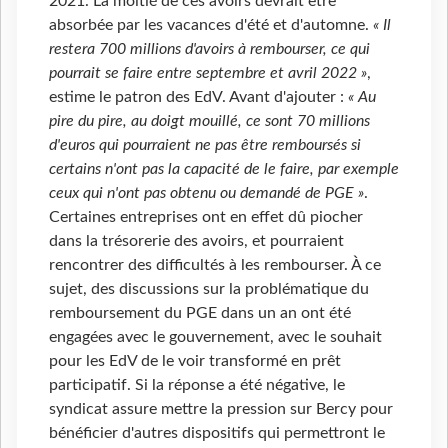
2021. La moitié de ces avoirs devrait être
absorbée par les vacances d'été et d'automne.
« Il
restera 700 millions d'avoirs à rembourser, ce qui
pourrait se faire entre septembre et avril 2022 »
,
estime le patron des EdV. Avant d'ajouter :
« Au
pire du pire, au doigt mouillé, ce sont 70 millions
d'euros qui pourraient ne pas être remboursés si
certains n'ont pas la capacité de le faire, par exemple
ceux qui n'ont pas obtenu ou demandé de PGE »
.
Certaines entreprises ont en effet dû piocher
dans la trésorerie des avoirs, et pourraient
rencontrer des difficultés à les rembourser. À ce
sujet, des discussions sur la problématique du
remboursement du PGE dans un an ont été
engagées avec le gouvernement, avec le souhait
pour les EdV de le voir transformé en prêt
participatif. Si la réponse a été négative, le
syndicat assure mettre la pression sur Bercy pour
bénéficier d'autres dispositifs qui permettront le