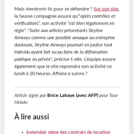
Mais viendront-ils pour se défendre ?
Sur son site
,
la fausse compagnie assure qu'"
après contrôles et
vérifications
", son activité "
est bien légalement en
règle
". "
Suite aux articles présentants Skyline
Airways comme une possible arnaque ou entreprise
douteuse, Skyline Airways poursuit en justice tout
individu ayant fait ou pu faire de la diffamation
publique ou privée
", précise-t-elle. L'équipe assure
également que le site reprendra son activité ce
lundi à 20 heures. Affaire à suivre ?
Article signé par
Brice Lahaye (avec AFP)
pour
Tour
Hebdo
.
À lire aussi
Icelandair signe des contrats de location