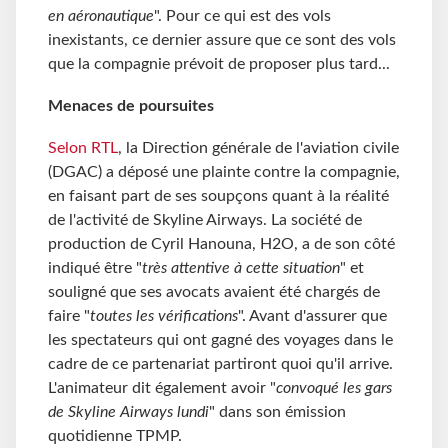
en aéronautique
". Pour ce qui est des vols
inexistants, ce dernier assure que ce sont des vols
que la compagnie prévoit de proposer plus tard...
Menaces de poursuites
Selon RTL
, la Direction générale de l'aviation civile
(DGAC) a déposé une plainte contre la compagnie,
en faisant part de ses soupçons quant à la réalité
de l'activité de Skyline Airways. La société de
production de Cyril Hanouna, H2O, a de son côté
indiqué être "
très attentive à cette situation
" et
souligné que ses avocats avaient été chargés de
faire "
toutes les vérifications
". Avant d'assurer que
les spectateurs qui ont gagné des voyages dans le
cadre de ce partenariat partiront quoi qu'il arrive.
L'animateur dit également avoir "
convoqué les gars
de Skyline Airways lundi
" dans son émission
quotidienne TPMP.