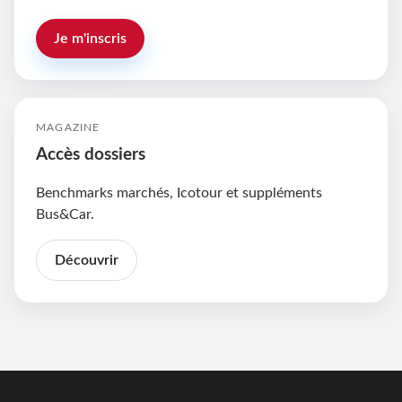
Je m'inscris
MAGAZINE
Accès dossiers
Benchmarks marchés, Icotour et suppléments
Bus&Car.
Découvrir