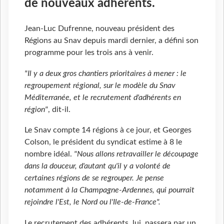
de nouveaux adhérents.
Jean-Luc Dufrenne, nouveau président des
Régions au Snav depuis mardi dernier, a défini son
programme pour les trois ans à venir.
"Il y a deux gros chantiers prioritaires à mener : le
regroupement régional, sur le modèle du Snav
Méditerranée, et le recrutement d'adhérents en
région"
, dit-il.
Le Snav compte 14 régions à ce jour, et Georges
Colson, le président du syndicat estime à 8 le
nombre idéal.
"Nous allons retravailler le découpage
dans la douceur, d'autant qu'il y a volonté de
certaines régions de se regrouper. Je pense
notamment à la Champagne-Ardennes, qui pourrait
rejoindre l'Est, le Nord ou l'Ile-de-France".
Le recrutement des adhérents, lui, passera par un