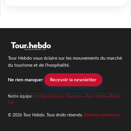
Tour Hebdo vous éclaire sur les mouvements du marché
du tourisme et de l'hospitalité.
Ne rien manquer
Recevoir la newsletter
Notre équipe :
Le Quotidien du Tourisme
·
Tour Hebdo
·
Bus &
Car
© 2026 Tour Hebdo. Tous droits réservés.
Devenez annonceur