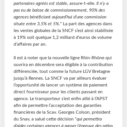
partenaires agréés est stable
, assure-t-elle.
Il n’y a
pas eu de baisse de commissionnement, 90% des
agences bénéficiant aujourd’hui d’une commission
située entre 3,5% et 5%.
" La part des agences dans
les ventes globales de la SNCF s’est ainsi stabilisée
à 19% soit quelque 1,2 milliard d'euros de volume
d’affaires par an.
Il est à noter que la nouvelle ligne Rhin-Rhône qui
ouvrira en décembre sera éligible à la contribution
différenciée, tout comme la future LGV Bretagne
jusqu’à Rennes. La SNCF va par ailleurs évaluer
l’opportunité de lancer un système de paiement
direct fournisseur pour les clients passant en
agence. Le transporteur s’est enfin allié à l’APST
afin de permettre l’acceptation des garanties
financières de la Scav. Georges Colson, président
du Snav, a salué cette décision "
qui permettra
d’aider certaines agences à passer l’épreuve des ratios