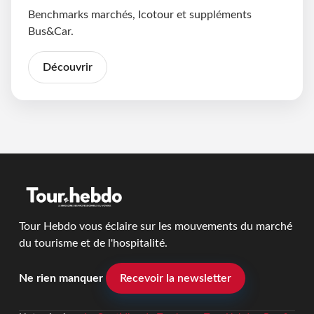
Benchmarks marchés, Icotour et suppléments
Bus&Car.
Découvrir
Tour Hebdo vous éclaire sur les mouvements du marché
du tourisme et de l'hospitalité.
Ne rien manquer
Recevoir la newsletter