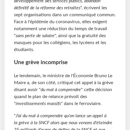
développement des services publics, abandon
définitif de la réforme des retraites
", écrivent les
sept organisations dans un communiqué commun.
Face à l'épidémie du coronavirus, elles exigent
notamment une réduction du temps de travail
"
sans perte de salaire
", ainsi que la gratuité des
masques pour les collégiens, les lycéens et les
étudiants.
Une grève incomprise
Le lendemain, le ministre de l'Économie Bruno Le
Maire a, de son côté, critiqué cet appel à la grève
disant avoir "
du mal à comprendre
" cette décision
quand le plan de relance prévoit des
"
investissements massifs
" dans le ferroviaire.
"
J'ai du mal à comprendre qu'on lance un appel à
la grève à la SNCF alors que nous venons d'éteindre
35 milliards d'euros de dettes de la SNCF et que