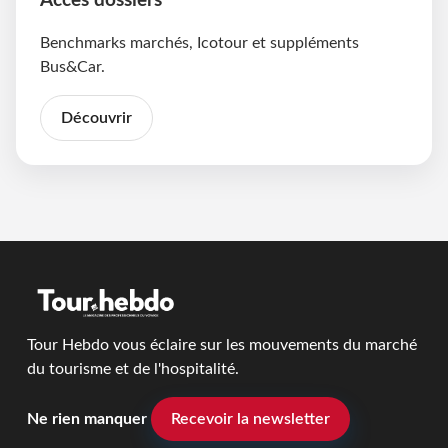
Accès dossiers
Benchmarks marchés, Icotour et suppléments
Bus&Car.
Découvrir
Tour Hebdo vous éclaire sur les mouvements du marché
du tourisme et de l'hospitalité.
Ne rien manquer
Recevoir la newsletter