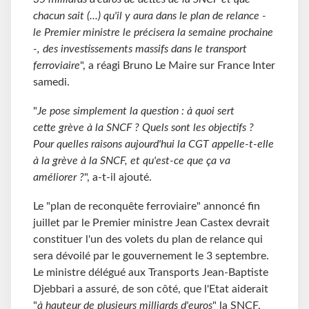
chacun sait (...) qu'il y aura dans le plan de relance -
le Premier ministre le précisera la semaine prochaine
-, des investissements massifs dans le transport
ferroviaire
", a réagi Bruno Le Maire sur France Inter
samedi.
"
Je pose simplement la question : à quoi sert
cette grève à la SNCF ? Quels sont les objectifs ?
Pour quelles raisons aujourd'hui la CGT appelle-t-elle
à la grève à la SNCF, et qu'est-ce que ça va
améliorer ?
", a-t-il ajouté.
Le "plan de reconquête ferroviaire" annoncé fin
juillet par le Premier ministre Jean Castex devrait
constituer l'un des volets du plan de relance qui
sera dévoilé par le gouvernement le 3 septembre.
Le ministre délégué aux Transports Jean-Baptiste
Djebbari a assuré, de son côté, que l'Etat aiderait
"
à hauteur de plusieurs milliards d'euros
" la SNCF,