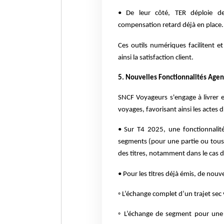
• De leur côté, TER déploie 
compensation retard déjà en place.
Ces outils numériques facilitent 
ainsi la satisfaction client.
5. Nouvelles Fonctionnalités Agenc
SNCF Voyageurs s'engage à livrer e
voyages, favorisant ainsi les actes 
• Sur T4 2025, une fonctionnalit
segments (pour une partie ou tous
des titres, notamment dans le cas d
• Pour les titres déjà émis, de nouvel
◦ L’échange complet d’un trajet sec 
◦ L’échange de segment pour une 