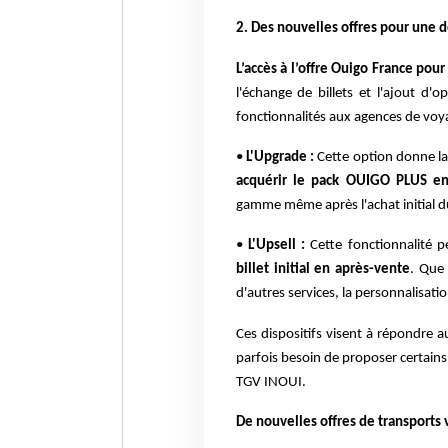
2. Des nouvelles offres pour une d
L’accès à l’offre Ouigo France pou
l'échange de billets et l'ajout d
fonctionnalités aux agences de voya
•
L'Upgrade :
Cette option donne la 
acquérir le pack OUIGO PLUS en
gamme même après l'achat initial du
•
L'Upsell :
Cette fonctionnalité p
billet initial en après-vente
. Que 
d'autres services, la personnalisati
Ces dispositifs visent à répondre a
parfois besoin de proposer certain
TGV INOUI.
De nouvelles offres de transports v