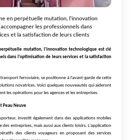
e en perpétuelle mutation, l'innovation
r accompagner les professionnels dans
ices et la satisfaction de leurs clients
erpétuelle mutation, l'innovation technologique est clé
s dans l'optimisation de leurs services et la satisfaction
ansport ferroviaire, se positionne à l'avant-garde de cette
lutions novatrices. Voici quelques nouveautés qui aideront
ent les opérations pour les agences et les entreprises.
it Peau Neuve
porteur, investit également dans des applications mobiles
e des entreprises, mais aussi aux clients loisirs. L'application
ratifs des clients voyageurs en proposant des services