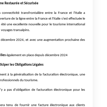
gne Restaurée et Sécurisée
connectivité transfrontalière entre la France et l'Italie a
rture de la ligne entre la France et l'Italie s’est effectuée le
été une excellente nouvelle pour le tourisme international
s voyages transalpins.
 décembre 2024, et avec une augmentation prochaine des
lles
également en place depuis décembre 2024
ticiper les Obligations Légales
nt à la généralisation de la facturation électronique, une
 professionnels du tourisme.
n'y a pas d'obligation de facturation électronique pour les
ra tenu de fournir une facture électronique aux clients