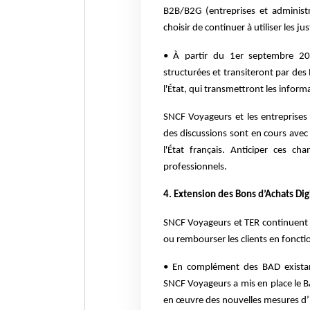
B2B/B2G (entreprises et administr
choisir de continuer à utiliser les ju
• À partir du 1er septembre 20
structurées et transiteront par des
l'État, qui transmettront les informa
SNCF Voyageurs et les entreprises
des discussions sont en cours avec
l'État français. Anticiper ces ch
professionnels.
4. Extension des Bons d’Achats Di
SNCF Voyageurs et TER continuent 
ou rembourser les clients en foncti
• En complément des BAD existant
SNCF Voyageurs a mis en place le 
en œuvre des nouvelles mesures d