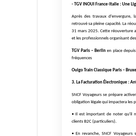
- TGV INOUI France-Italie : Une Li
Après des travaux d'envergure, la 
retrouvé sa pleine capacité. La réouve
31 mars 2025. Cette réouverture a 
et les professionnels organisant de
TGV Paris – Berlin
en place depuis
fréquences
Ouigo Train Classique Paris – Bruxe
3. La Facturation Électronique : An
SNCF Voyageurs se prépare activeme
obligation légale qui impactera les
• Il est important de noter qu'il 
clients B2C (particuliers).
• En revanche, SNCF Voyageurs se