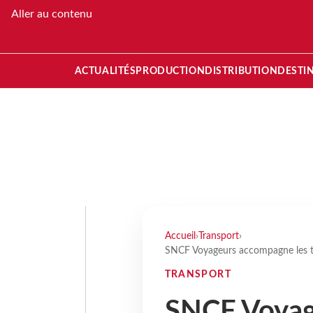
Aller au contenu
ACTUALITÉS
PRODUCTION
DISTRIBUTION
DESTI
Accueil
›
Transport
›
SNCF Voyageurs accompagne les tr
TRANSPORT
SNCF Voyag