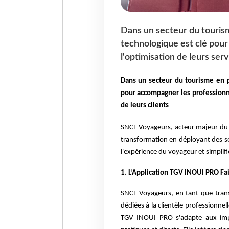
Dans un secteur du tourism
technologique est clé pou
l'optimisation de leurs serv
Dans un secteur du tourisme en p
pour accompagner les professionnel
de leurs clients
SNCF Voyageurs, acteur majeur du tr
transformation en déployant des so
l'expérience du voyageur et simplifi
1. L’Application TGV INOUI PRO Fa
SNCF Voyageurs, en tant que trans
dédiées à la clientèle professionnell
TGV INOUI PRO s'adapte aux impé