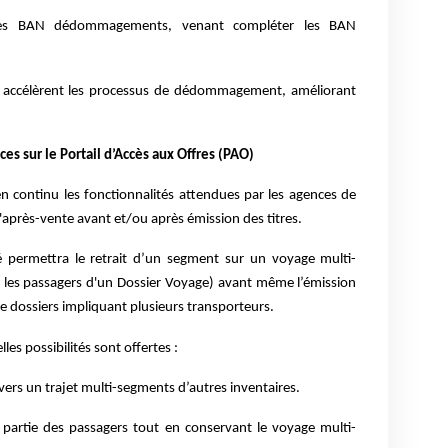
des BAN dédommagements, venant compléter les BAN
et accélèrent les processus de dédommagement, améliorant
es sur le Portail d’Accès aux Offres (PAO)
n continu les fonctionnalités attendues par les agences de
d'après-vente avant et/ou après émission des titres.
é permettra le retrait d’un segment sur un voyage multi-
 les passagers d'un Dossier Voyage) avant même l’émission
e dossiers impliquant plusieurs transporteurs.
les possibilités sont offertes :
vers un trajet multi-segments d’autres inventaires.
partie des passagers tout en conservant le voyage multi-