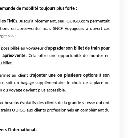
emande de mobilité toujours plus forte :
r les TMCs.
Jusqu’à récemment, seul OUIGO.com permettait
'options en après-vente, mais SNCF Voyageurs a ouvert ces
ges via :
possibilité au voyageur d'
upgrader son billet de train pour
 après-vente
. Cela offre une opportunité de monter en
 billet.
ermet au client d'
ajouter une ou plusieurs options à son
ce soit un bagage supplémentaire, le choix de la place ou
on du voyage devient plus accessible.
ux besoins évolutifs des clients de la grande vitesse qui ont
s trains OUIGO aux clients professionnels en complément du
ers l’international :