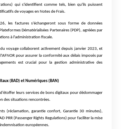
ations) qui s'identifient comme tels, bien qu'ils puissent
stificatifs de voyages en Notes de Frais.
26, les factures s'échangeront sous forme de données
 Plateformes Dématérialisées Partenaires (PDP), agréées par
tions à l'administration fiscale.
 du voyage collaborent activement depuis janvier 2023, et
 l'AFNOR pour assurer la conformité aux délais imposés par
angements est crucial pour la gestion administrative des
gitaux (BAD) et Numériques (BAN)
d’étoffer leurs services de bons digitaux pour dédommager
on des situations rencontrées.
s (réclamation, garantie confort, Garantie 30 minutes),
BAD PRR (Passenger Rights Regulations)
pour faciliter la mise
’indemnisation européennes.