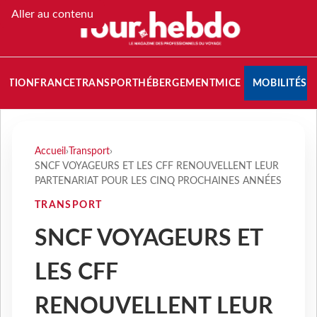
Aller au contenu
NATION
FRANCE
TRANSPORT
HÉBERGEMENT
MICE
MOBILITÉS
Accueil
›
Transport
›
SNCF VOYAGEURS ET LES CFF RENOUVELLENT LEUR
PARTENARIAT POUR LES CINQ PROCHAINES ANNÉES
TRANSPORT
SNCF VOYAGEURS ET
LES CFF
RENOUVELLENT LEUR