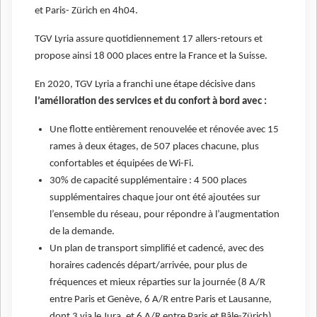
et Paris- Zürich en 4h04.
TGV Lyria assure quotidiennement 17 allers-retours et
propose ainsi 18 000 places entre la France et la Suisse.
En 2020, TGV Lyria a franchi une étape décisive dans
l’amélioration des services et du confort à bord avec :
Une flotte entièrement renouvelée et rénovée avec 15
rames à deux étages, de 507 places chacune, plus
confortables et équipées de Wi-Fi.
30% de capacité supplémentaire : 4 500 places
supplémentaires chaque jour ont été ajoutées sur
l’ensemble du réseau, pour répondre à l’augmentation
de la demande.
Un plan de transport simplifié et cadencé, avec des
horaires cadencés départ/arrivée, pour plus de
fréquences et mieux réparties sur la journée (8 A/R
entre Paris et Genève, 6 A/R entre Paris et Lausanne,
dont 3 via le Jura, et 6 A/R entre Paris et Bâle-Zürich).