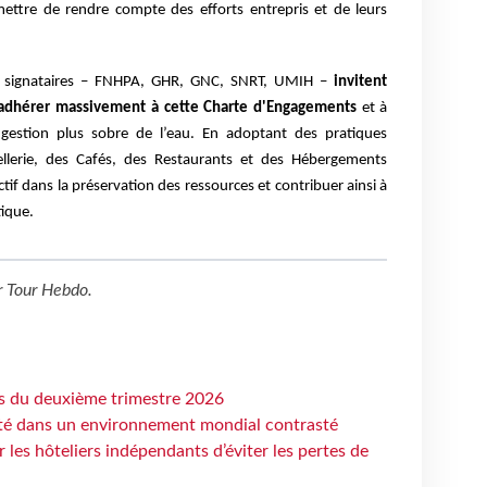
mettre de rendre compte des efforts entrepris et de leurs
les signataires – FNHPA, GHR, GNC, SNRT, UMIH –
invitent
 adhérer massivement à cette Charte d'Engagements
et à
gestion plus sobre de l’eau. En adoptant des pratiques
tellerie, des Cafés, des Restaurants et des Hébergements
tif dans la préservation des ressources et contribuer ainsi à
tique.
r
Tour Hebdo
.
ts du deuxième trimestre 2026
ité dans un environnement mondial contrasté
les hôteliers indépendants d’éviter les pertes de