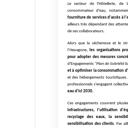
Le secteur de l'Hôtellerie, de
consommateur d'eau, notammen
fourniture de services d'accès à l'
ailleurs très dépendant des attente
de ses collaborateurs.
Alors que la sécheresse et le st
l’Hexagone,
les organisations pr
pour adopter des mesures concr
d'Engagements
"Plan de Sobriété 
et à optimiser la consommation d'
et des hébergements touristiques. 
professionnels s'engagent collect
eau d'ici 2030.
Ces engagements couvrent plusie
infrastructures, l'utilisation
recyclage des eaux, la sensibi
sensibilisation des clients
. Par ai