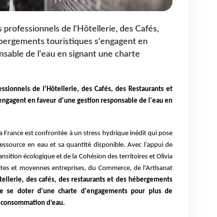
s professionnels de l'Hôtellerie, des Cafés,
bergements touristiques s'engagent en
nsable de l'eau en signant une charte
essionnels de l'Hôtellerie, des Cafés, des Restaurants et
engagent en faveur d'une gestion responsable de l'eau en
a France est confrontée à un stress hydrique inédit qui pose
ressource en eau et sa quantité disponible. Avec l’appui de
nsition écologique et de la Cohésion des territoires et Olivia
tites et moyennes entreprises, du Commerce, de l'Artisanat
ôtellerie, des cafés, des restaurants et des hébergements
ve de se doter d'une charte d'engagements pour plus de
a consommation d’eau.