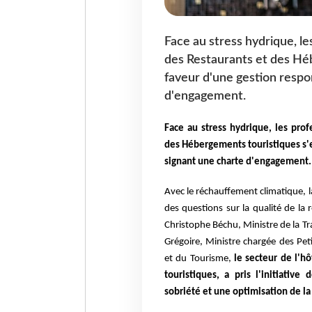
Face au stress hydrique, le
des Restaurants et des Hé
faveur d'une gestion respo
d'engagement.
Face au stress hydrique, les prof
des Hébergements touristiques s'
signant une charte d'engagement.
Avec le réchauffement climatique, l
des questions sur la qualité de la 
Christophe Béchu, Ministre de la Tra
Grégoire, Ministre chargée des Pe
et du Tourisme,
le secteur de l'h
touristiques, a pris l'initiati
sobriété et une optimisation de l