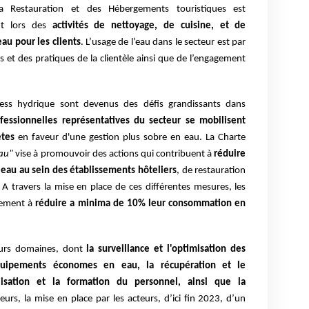
 la Restauration et des Hébergements touristiques est
t lors des
activités de nettoyage, de cuisine, et de
eau pour les clients
. L’usage de l’eau dans le secteur est par
s et des pratiques de la clientèle ainsi que de l’engagement
ress hydrique sont devenus des défis grandissants dans
ofessionnelles représentatives du secteur se mobilisent
ètes
en faveur d'une gestion plus sobre en eau. La Charte
Eau"
vise à promouvoir des actions qui contribuent à
réduire
eau au sein des établissements hôteliers
, de restauration
A travers la mise en place de ces différentes mesures, les
ivement à
réduire a minima de 10% leur consommation en
urs domaines, dont
la surveillance et l'optimisation des
 d'équipements économes en eau, la récupération et le
lisation et la formation du personnel, ainsi que la
lleurs, la mise en place par les acteurs, d’ici fin 2023, d’un