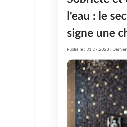
l'eau : le se
signe une c
Publié le : 31.07.2023 I Derniè