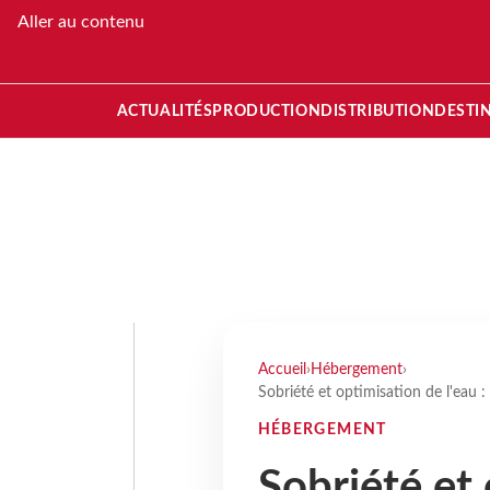
Aller au contenu
ACTUALITÉS
PRODUCTION
DISTRIBUTION
DESTI
Accueil
›
Hébergement
›
Sobriété et optimisation de l'eau :
HÉBERGEMENT
Sobriété et