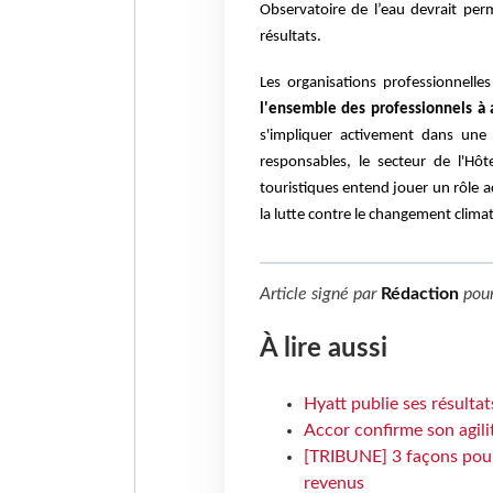
Observatoire de l’eau devrait per
résultats.
Les organisations professionnel
l'ensemble des professionnels à
s'impliquer activement dans une 
responsables, le secteur de l'Hô
touristiques entend jouer un rôle ac
la lutte contre le changement clima
Article signé par
Rédaction
pou
À lire aussi
Hyatt publie ses résulta
Accor confirme son agil
[TRIBUNE] 3 façons pour 
revenus