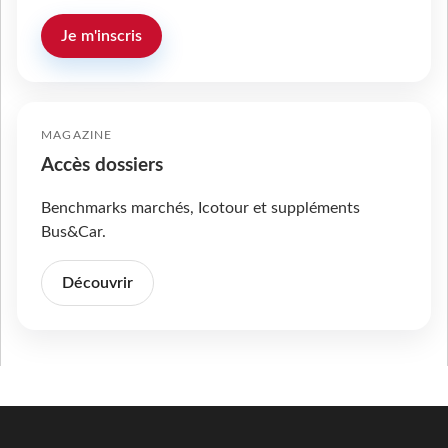
Je m'inscris
MAGAZINE
Accès dossiers
Benchmarks marchés, Icotour et suppléments
Bus&Car.
Découvrir