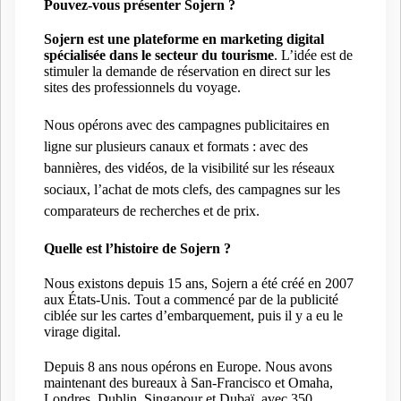
Pouvez-vous présenter Sojern ?
Sojern est une p
lateforme en marketing digital
spécialisé
e
dans le secteur du tourisme
. L’idée est de
stimuler la demande de réservation en direct sur les
sites des professionnels du voyage.
Nous opérons avec des campagnes publicitaires en
ligne sur plusieurs canaux et formats : avec des
bannières, des vidéos, de la visibilité sur les réseaux
sociaux, l’achat de mots clefs, des campagnes sur les
comparateurs de recherches et de prix.
Quelle est l’histoire de Sojern ?
Nous existons depuis 15 ans, Sojern a été créé en 2007
aux États-Unis. Tout a commencé par de la publicité
ciblée sur les cartes d’embarquement, puis il y a eu le
virage digital.
Depuis 8 ans nous opérons en Europe. Nous avons
maintenant des bureaux à San-Francisco et Omaha,
Londres, Dublin, Singapour et Dubaï, avec 350