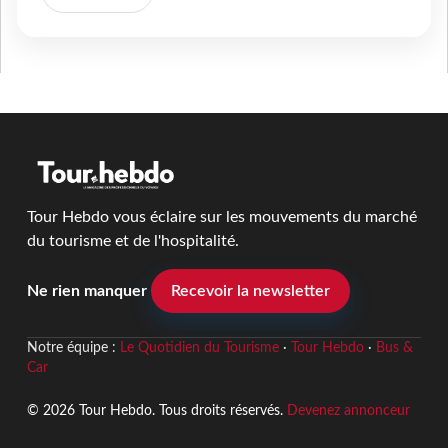
Tour Hebdo vous éclaire sur les mouvements du marché
du tourisme et de l'hospitalité.
Ne rien manquer
Recevoir la newsletter
Notre équipe :
Le Quotidien du Tourisme
·
Tour Hebdo
·
Bus &
Car
© 2026 Tour Hebdo. Tous droits réservés.
Devenez annonceur