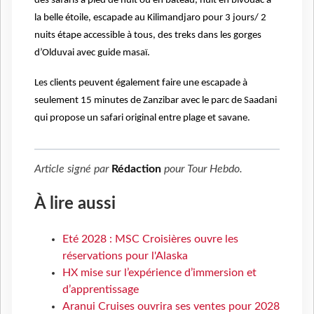
des safaris à pied de nuit ou en bateau, nuit en bivouac à
la belle étoile, escapade au Kilimandjaro pour 3 jours/ 2
nuits étape accessible à tous, des treks dans les gorges
d’Olduvai avec guide masaï.
Les clients peuvent également faire une escapade à
seulement 15 minutes de Zanzibar avec le parc de Saadani
qui propose un safari original entre plage et savane.
Article signé par
Rédaction
pour
Tour Hebdo
.
À lire aussi
Eté 2028 : MSC Croisières ouvre les
réservations pour l'Alaska
HX mise sur l’expérience d’immersion et
d’apprentissage
Aranui Cruises ouvrira ses ventes pour 2028