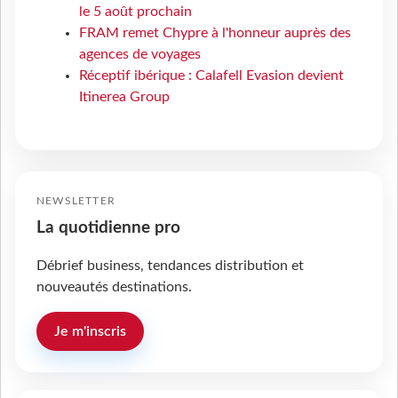
le 5 août prochain
FRAM remet Chypre à l'honneur auprès des
agences de voyages
Réceptif ibérique : Calafell Evasion devient
Itinerea Group
NEWSLETTER
La quotidienne pro
Débrief business, tendances distribution et
nouveautés destinations.
Je m'inscris