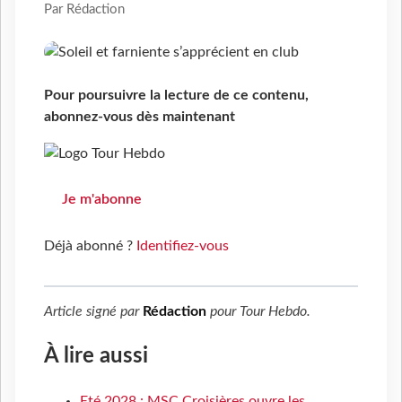
Par Rédaction
Pour poursuivre la lecture de ce contenu,
abonnez-vous dès maintenant
Je m'abonne
Déjà abonné ?
Identifiez-vous
Article signé par
Rédaction
pour
Tour Hebdo
.
À lire aussi
Eté 2028 : MSC Croisières ouvre les