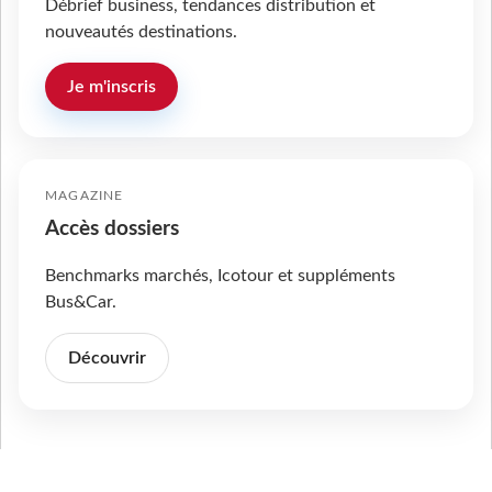
Débrief business, tendances distribution et
nouveautés destinations.
Je m'inscris
MAGAZINE
Accès dossiers
Benchmarks marchés, Icotour et suppléments
Bus&Car.
Découvrir