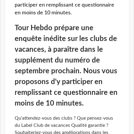
participer en remplissant ce questionnaire
en moins de 10 minutes.
Tour Hebdo prépare une
enquête inédite sur les clubs de
vacances, à paraître dans le
supplément du numéro de
septembre prochain. Nous vous
proposons d'y participer en
remplissant ce questionnaire en
moins de 10 minutes.
Qu'attendez-vous des clubs ? Que pensez-vous
du Label Club de vacances Qualité garantie ?
Souhaiteriez-vous des améliorations dans les