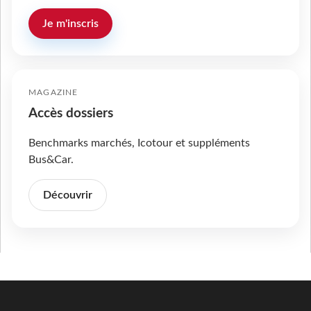
Je m'inscris
MAGAZINE
Accès dossiers
Benchmarks marchés, Icotour et suppléments
Bus&Car.
Découvrir