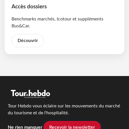
Accès dossiers
Benchmarks marchés, Icotour et suppléments
Bus&Car.
Découvrir
Tour Hebdo vous éclaire sur les mouvements du marché
du tourisme et de l'hospitalité.
Ne rien manquer
Recevoir la newsletter