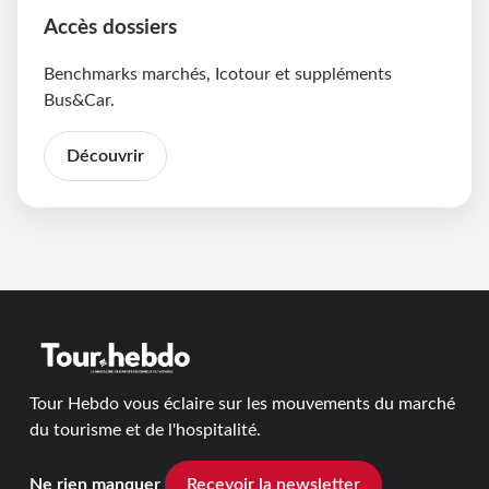
Accès dossiers
Benchmarks marchés, Icotour et suppléments
Bus&Car.
Découvrir
Tour Hebdo vous éclaire sur les mouvements du marché
du tourisme et de l'hospitalité.
Ne rien manquer
Recevoir la newsletter