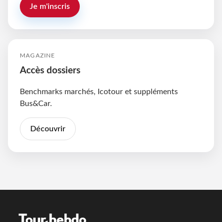
Je m'inscris
MAGAZINE
Accès dossiers
Benchmarks marchés, Icotour et suppléments
Bus&Car.
Découvrir