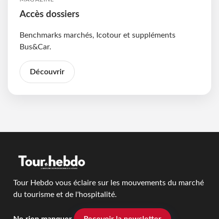
Accès dossiers
Benchmarks marchés, Icotour et suppléments
Bus&Car.
Découvrir
Tour Hebdo vous éclaire sur les mouvements du marché
du tourisme et de l'hospitalité.
Ne rien manquer
Recevoir la newsletter