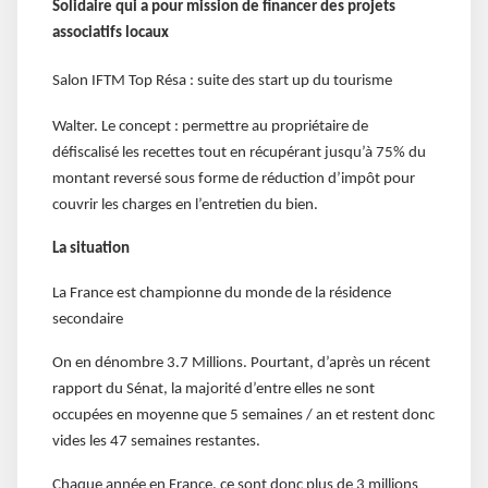
Solidaire qui a pour mission de financer des projets
associatifs locaux
Salon IFTM Top Résa : suite des start up du tourisme
Walter. Le concept : permettre au propriétaire de
défiscalisé les recettes tout en récupérant jusqu’à 75% du
montant reversé sous forme de réduction d’impôt pour
couvrir les charges en l’entretien du bien.
La situation
La France est championne du monde de la résidence
secondaire
On en dénombre 3.7 Millions. Pourtant, d’après un récent
rapport du Sénat, la majorité d’entre elles ne sont
occupées en moyenne que 5 semaines / an et restent donc
vides les 47 semaines restantes.
Chaque année en France, ce sont donc plus de 3 millions