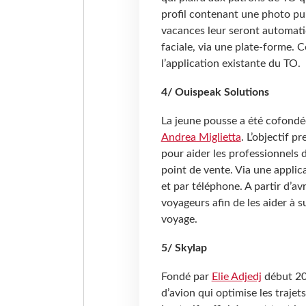
profil contenant une photo pui
vacances leur seront automati
faciale, via une plate-forme. 
l’application existante du TO.
4/ Ouispeak Solutions
La jeune pousse a été cofond
Andrea Miglietta
. L’objectif p
pour aider les professionnels d
point de vente. Via une applica
et par téléphone. A partir d’avr
voyageurs afin de les aider à s
voyage.
5/ Skylap
Fondé par
Elie Adjedj
début 2
d’avion qui optimise les trajet