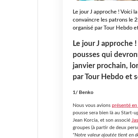
Le jour J approche ! Voici l
convaincre les patrons le 
organisé par Tour Hebdo et
Le jour J approche ! 
pousses qui devront
janvier prochain, l
par Tour Hebdo et s
1/ Benko
Nous vous avions
présenté en
pousse sera bien là au Start-
Jean Korcia, et son associé
Ja
groupes (à partir de deux pers
"Notre valeur ajoutée tient en 