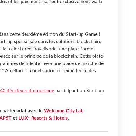
nclus et les paiements se font exclusivement via la
 dans cette deuxième édition du Start-up Game !
art-up spécialisée dans les solutions blockchain,
lle a ainsi créé TravelNode, une plate-forme
asée sur le principe de la blockchain. Cette plate-
grammes de fidélité liée à une place de marché de
f ? Améliorer la fidélisation et l'expérience des
s 40 décideurs du tourisme
participant au Start-up
partenariat avec le
Welcome City Lab
,
'APST
et
LUX* Resorts & Hotels
.