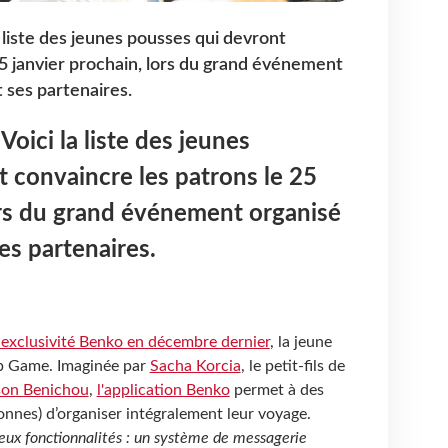
a liste des jeunes pousses qui devront
25 janvier prochain, lors du grand événement
 ses partenaires.
Voici la liste des jeunes
 convaincre les patrons le 25
ors du grand événement organisé
es partenaires.
 exclusivité Benko en décembre dernier
, la jeune
up Game. Imaginée par
Sacha Korcia
, le petit-fils de
son Benichou
,
l'application Benko
permet à des
onnes) d’organiser intégralement leur voyage.
deux fonctionnalités : un système de messagerie