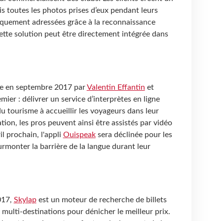
s toutes les photos prises d’eux pendant leurs
quement adressées grâce à la reconnaissance
Cette solution peut être directement intégrée dans
ée en septembre 2017 par
Valentin Effantin
et
remier : délivrer un service d’interprètes en ligne
u tourisme à accueillir les voyageurs dans leur
tion, les pros peuvent ainsi être assistés par vidéo
il prochain, l'appli
Ouispeak
sera déclinée pour les
urmonter la barrière de la langue durant leur
017,
Skylap
est un moteur de recherche de billets
s multi-destinations pour dénicher le meilleur prix.