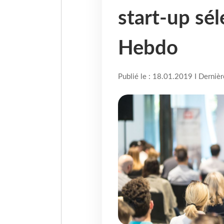
start-up sé
Hebdo
Publié le : 18.01.2019 I Derniè