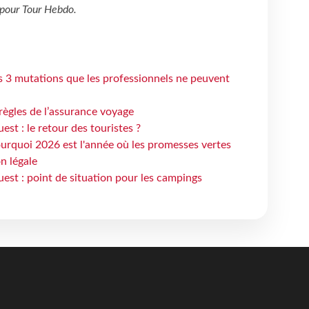
pour
Tour Hebdo
.
s 3 mutations que les professionnels ne peuvent
règles de l’assurance voyage
st : le retour des touristes ?
urquoi 2026 est l'année où les promesses vertes
n légale
est : point de situation pour les campings