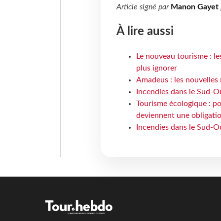
Article signé par
Manon Gayet
À lire aussi
Le nouveau tourisme : le
plus ignorer
Amadeus : les nouvelles 
Incendies dans le Sud-Oue
Tourisme écologique : po
deviennent une obligatio
Incendies dans le Sud-Ou