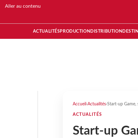
Aller au contenu
ACTUALITÉS
PRODUCTION
DISTRIBUTION
DESTI
Accueil
›
Actualités
›
Start-up Game, s
ACTUALITÉS
Start-up Gam