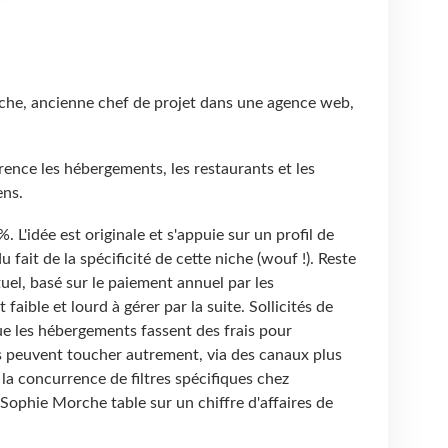
he, ancienne chef de projet dans une agence web,
rence les hébergements, les restaurants et les
ens.
. L'idée est originale et s'appuie sur un profil de
du fait de la spécificité de cette niche (wouf !). Reste
el, basé sur le paiement annuel par les
faible et lourd à gérer par la suite. Sollicités de
ue les hébergements fassent des frais pour
ils peuvent toucher autrement, via des canaux plus
rs la concurrence de filtres spécifiques chez
Sophie Morche table sur un chiffre d'affaires de