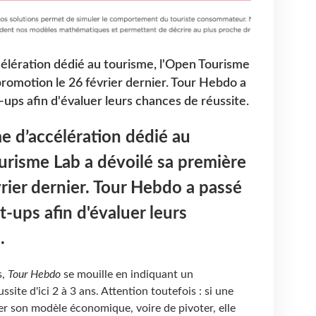
ération dédié au tourisme, l'Open Tourisme
promotion le 26 février dernier. Tour Hebdo a
-ups afin d'évaluer leurs chances de réussite.
d’accélération dédié au
urisme Lab a dévoilé sa première
rier dernier. Tour Hebdo a passé
t-ups afin d'évaluer leurs
e.
s,
Tour Hebdo
se mouille en indiquant un
ite d'ici 2 à 3 ans. Attention toutefois : si une
er son modèle économique, voire de pivoter, elle