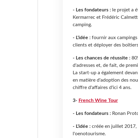
- Les fondateurs :
le projet a 
Kermarrec et Frédéric Calmett
camping.
- L'idée :
fournir aux campings 
clients et déployer des boîtier
- Les chances de réussite :
80%
d'adresses et, de fait, de prem
La start-up a également devant
en matière d'adoption des nouve
chiffre d'affaires d'ici 4 ans.
3-
French Wine Tour
- Les fondateurs :
Ronan Proto
- L'idée :
créée en juillet 2017,
l'oenotourisme.