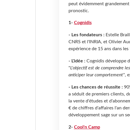
peut évidemment grandement a
pronostic.
1-
Cognidis
- Les fondateurs :
Estelle Brai
CNRS et l'INRIA, et Olivier Au
expérience de 15 ans dans les
- L'idée :
Cognidis développe de
"
L'objectif est de comprendre les
anticiper leur comportement"
, 
- Les chances de réussite :
90%
a séduit de premiers clients, 
la vente d'études et d'abonnem
€ de chiffres d'affaires l'an de
développement sage sur un se
2-
Cool'n Camp