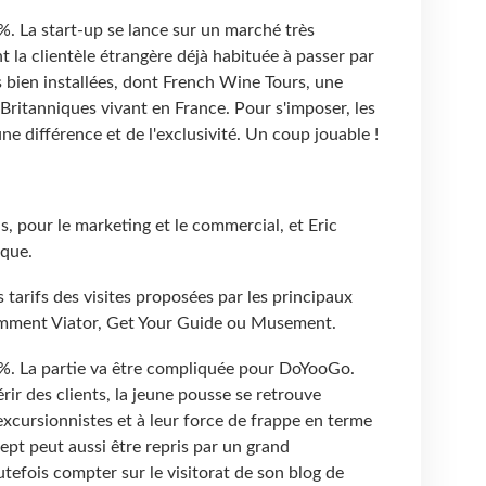
. La start-up se lance sur un marché très
t la clientèle étrangère déjà habituée à passer par
bien installées, dont French Wine Tours, une
Britanniques vivant en France. Pour s'imposer, les
e différence et de l'exclusivité. Un coup jouable !
s, pour le marketing et le commercial, et Eric
ique.
arifs des visites proposées par les principaux
tamment Viator, Get Your Guide ou Musement.
. La partie va être compliquée pour DoYooGo.
ir des clients, la jeune pousse se retrouve
xcursionnistes et à leur force de frappe en terme
ept peut aussi être repris par un grand
tefois compter sur le visitorat de son blog de