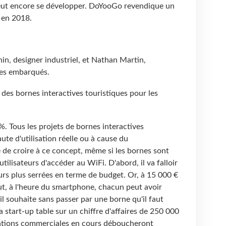
 peut encore se développer. DoYooGo revendique un
 en 2018.
in, designer industriel, et Nathan Martin,
mes embarqués.
des bornes interactives touristiques pour les
. Tous les projets de bornes interactives
aute d'utilisation réelle ou à cause du
e de croire à ce concept, même si les bornes sont
ilisateurs d'accéder au WiFi. D'abord, il va falloir
ours plus serrées en terme de budget. Or, à 15
000 €
out, à l'heure du smartphone, chacun peut avoir
il souhaite sans passer par une borne qu'il faut
a start-up table sur un chiffre d'affaires de 250
000
ciations commerciales en cours déboucheront