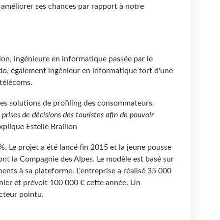
méliorer ses chances par rapport à notre
llon, ingénieure en informatique passée par le
do, également ingénieur en informatique fort d'une
 télécoms.
s solutions de profiling des consommateurs.
 prises de décisions des touristes afin de pouvoir
explique Estelle Braillon
. Le projet a été lancé fin 2015 et la jeune pousse
dont la Compagnie des Alpes. Le modèle est basé sur
ents à sa plateforme. L'entreprise a réalisé 35 000
rnier et prévoit 100
000 € cette année. Un
cteur pointu.