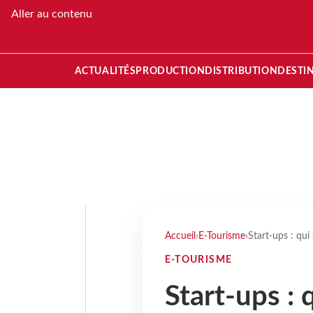
Aller au contenu
ACTUALITÉS
PRODUCTION
DISTRIBUTION
DESTI
Accueil
›
E-Tourisme
›
Start-ups : qui
E-TOURISME
Start-ups : 