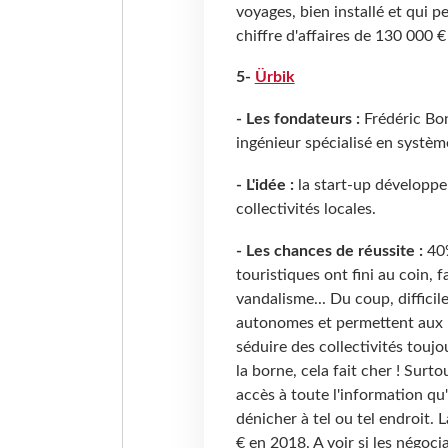
voyages, bien installé et qui
chiffre d'affaires de 130
000 €
5-
Ürbik
- Les fondateurs :
Frédéric Bon
ingénieur spécialisé en systè
- L'idée :
la start-up développe 
collectivités locales.
- Les chances de réussite :
40%
touristiques ont fini au coin, f
vandalisme... Du coup, difficil
autonomes et permettent aux ut
séduire des collectivités touj
la borne, cela fait cher ! Surt
accès à toute l'information qu'
dénicher à tel ou tel endroit. L
€ en 2018. A voir si les négo