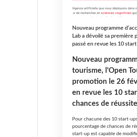
Nouveau programme d’accél
Lab a dévoilé sa première 
passé en revue les 10 start
Nouveau programme 
tourisme, l'Open To
promotion le 26 fév
en revue les 10 star
chances de réussit
Pour chacune des 10 start-up
pourcentage de chances de réuss
start-up est capable de modifi