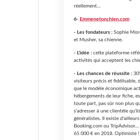
réellement...
6-
Emmenetonchien.com
- Les fondateurs :
Sophie Morc
et Musher, sa chienne.
- L'idée :
cette plateforme réfé
activités qui acceptent les chi
- Les chances de réussite :
30%
visiteurs précis et fidélisable, 
que le modèle économique actu
hébergements de leur fiche, est 
toute part, pas sûr non plus q
s'adresser à une clientèle qu'
généralistes. Il existe d'ailleu
Booking.com ou TripAdvisor... 
65
000 € en 2018. Optimiste !