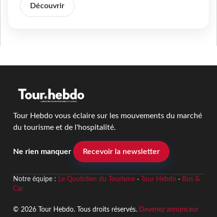
Découvrir
Tour Hebdo vous éclaire sur les mouvements du marché
du tourisme et de l'hospitalité.
Ne rien manquer
Recevoir la newsletter
Notre équipe :
Le Quotidien du Tourisme
·
Tour Hebdo
·
Bus &
Car
© 2026 Tour Hebdo. Tous droits réservés.
Devenez annonceur