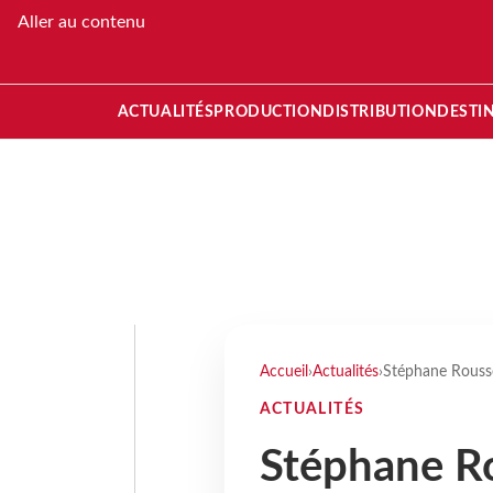
Aller au contenu
ACTUALITÉS
PRODUCTION
DISTRIBUTION
DESTI
Accueil
›
Actualités
›
Stéphane Rousse
ACTUALITÉS
Stéphane Ro