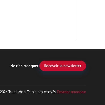
Ne rien manquer
Recevoir la newsletter
2026 Tour Hebdo. Tous droits réservés.
Devenez annonceur