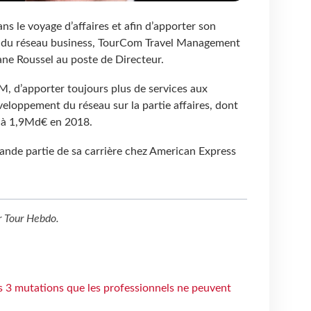
ns le voyage d’affaires et afin d’apporter son
 du réseau business, TourCom Travel Management
ane Roussel au poste de Directeur.
M, d’apporter toujours plus de services aux
veloppement du réseau sur la partie affaires, dont
vé à 1,9Md€ en 2018.
ande partie de sa carrière chez American Express
r
Tour Hebdo
.
s 3 mutations que les professionnels ne peuvent