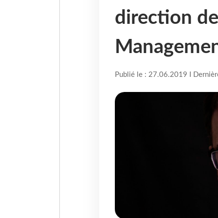
direction d
Managemen
Publié le : 27.06.2019 I Derniè