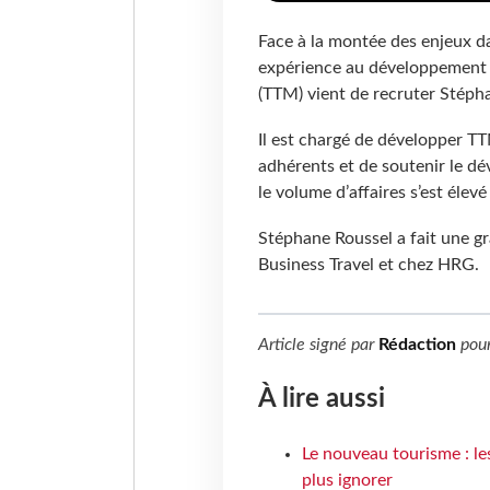
Face à la montée des enjeux da
expérience au développement
(TTM) vient de recruter Stéph
Il est chargé de développer TT
adhérents et de soutenir le dé
le volume d’affaires s’est éle
Stéphane Roussel a fait une gr
Business Travel et chez HRG.
Article signé par
Rédaction
pou
À lire aussi
Le nouveau tourisme : le
plus ignorer