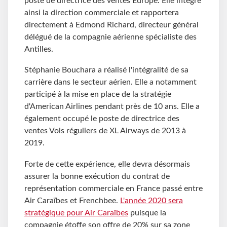
poste de directrice des ventes Europe. Elle intègre
ainsi la direction commerciale et rapportera
directement à Edmond Richard, directeur général
délégué de la compagnie aérienne spécialiste des
Antilles.
Stéphanie Bouchara a réalisé l'intégralité de sa
carrière dans le secteur aérien. Elle a notamment
participé à la mise en place de la stratégie
d'American Airlines pendant près de 10 ans. Elle a
également occupé le poste de directrice des
ventes Vols réguliers de XL Airways de 2013 à
2019.
Forte de cette expérience, elle devra désormais
assurer la bonne exécution du contrat de
représentation commerciale en France passé entre
Air Caraïbes et Frenchbee.
L'année 2020 sera
stratégique pour Air Caraïbes
puisque la
compagnie étoffe son offre de 20% sur sa zone