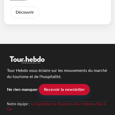
Découvrir
Tour Hebdo vous éclaire sur les mouvements du marché
du tourisme et de l'hospitalité.
Ne rien manquer
Recevoir la newsletter
Notre équipe :
Le Quotidien du Tourisme
·
Tour Hebdo
·
Bus &
Car