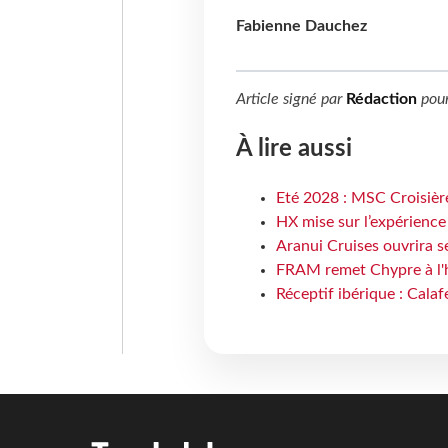
Fabienne Dauchez
Article signé par
Rédaction
pou
À lire aussi
Eté 2028 : MSC Croisière
HX mise sur l’expérience
Aranui Cruises ouvrira s
FRAM remet Chypre à l'
Réceptif ibérique : Calaf