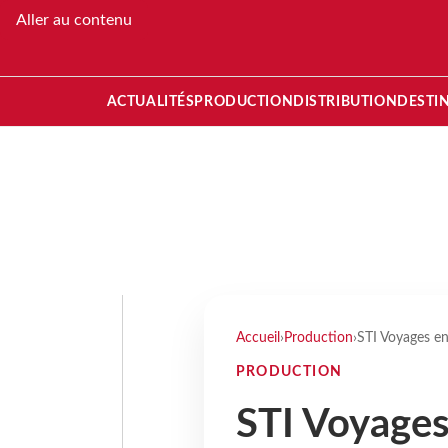
Aller au contenu
ACTUALITÉS
PRODUCTION
DISTRIBUTION
DESTI
Accueil
›
Production
›
STI Voyages en
PRODUCTION
STI Voyage