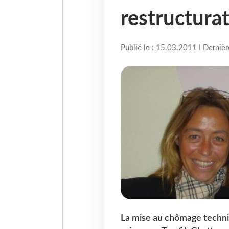
restructura
Publié le : 15.03.2011 I Derniè
La mise au chômage techni