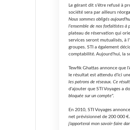
Le gérant dit s'être refusé à 
société sera par ailleurs réorga
Nous sommes obligés aujourd'hu
l'ensemble de nos forfaitistes à
plateau de réservation qui ori
services seront mutualisés, à l'
groupes. STI a également décid
comptabilité. Aujourd'hui, la s
Tewfik Ghattas annonce que l'
le résultat est attendu d'ici u
les patrons de réseaux. Ce résult
d'ajouter que STI Voyages a do
bloquée sur un compte
".
En 2010, STI Voyages annonce u
net prévisionnel de 200 000 €.
j'apporterai mon savoir-faire dan