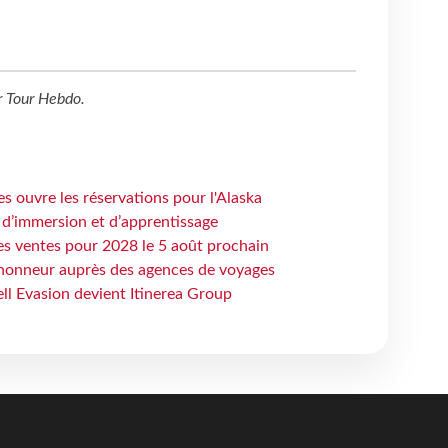
r
Tour Hebdo
.
s ouvre les réservations pour l'Alaska
 d’immersion et d’apprentissage
es ventes pour 2028 le 5 août prochain
honneur auprès des agences de voyages
ell Evasion devient Itinerea Group