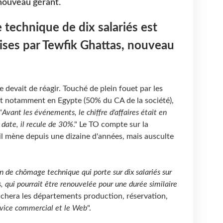
 nouveau gérant.
technique de dix salariés est
ises par Tewfik Ghattas, nouveau
e devait de réagir. Touché de plein fouet par les
t notamment en Egypte (50% du CA de la société),
"
Avant les événements, le chiffre d'affaires était en
date, il recule de 30%
." Le TO compte sur la
'il mène depuis une dizaine d'années, mais ausculte
 de chômage technique qui porte sur dix salariés sur
s, qui pourrait être renouvelée pour une durée similaire
touchera les départements production, réservation,
rvice commercial et le Web
".