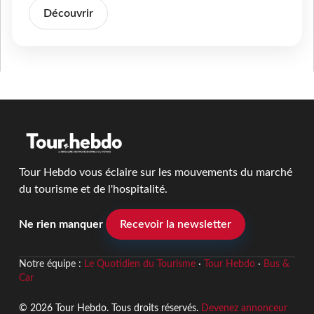
Découvrir
Tour Hebdo vous éclaire sur les mouvements du marché
du tourisme et de l'hospitalité.
Ne rien manquer
Recevoir la newsletter
Notre équipe :
Le Quotidien du Tourisme
·
Tour Hebdo
·
Bus &
Car
© 2026 Tour Hebdo. Tous droits réservés.
Devenez annonceur