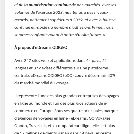
et de la numérisation continue
de nos marchés. Avec les
volumes de l’exercice 2023 maintenus à des niveaux
records, nettement supérieurs à 2019, et avec la hausse
continue et rapide du nombre d’adhésions Prime, nous
sommes confiants quant à notre réussite future
. »
À propos d’eDreams ODIGEO
Avec 247 sites web et applications dans 44 pays, 21
langues et 37 devises différentes sur une plateforme
centrale, eDreams ODIGEO (eDO) couvre désormais 80%
du marché mondial du voyage.
Il représente l'une des plus grandes entreprises de voyages
en ligne au monde et l'un des plus gros acteurs de e-
commerce en Europe. Sous ses quatre principales marques
d'agences de voyages en ligne - eDreams, GO Voyages,
Opodo, Travellink, et le comparateur Liligo - elle sert plus
de 17 millions de clients par an dans 44 pays. eDreams