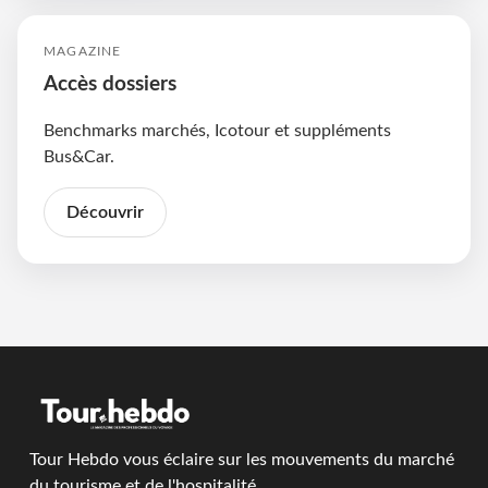
MAGAZINE
Accès dossiers
Benchmarks marchés, Icotour et suppléments
Bus&Car.
Découvrir
Tour Hebdo vous éclaire sur les mouvements du marché
du tourisme et de l'hospitalité.