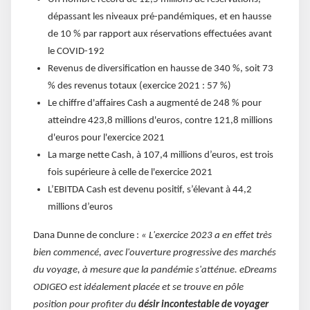
dépassant les niveaux pré-pandémiques, et en hausse
de 10 % par rapport aux réservations effectuées avant
le COVID-192
Revenus de diversification en hausse de 340 %, soit 73
% des revenus totaux (exercice 2021 : 57 %)
Le chiffre d'affaires Cash a augmenté de 248 % pour
atteindre 423,8 millions d'euros, contre 121,8 millions
d'euros pour l'exercice 2021
La marge nette Cash, à 107,4 millions d’euros, est trois
fois supérieure à celle de l'exercice 2021
L’EBITDA Cash est devenu positif, s’élevant à 44,2
millions d’euros
Dana Dunne de conclure :
« L'exercice 2023 a en effet très
bien commencé, avec l'ouverture progressive des marchés
du voyage, à mesure que la pandémie s'atténue. eDreams
ODIGEO est idéalement placée et se trouve en pôle
position pour profiter du
désir incontestable de voyager