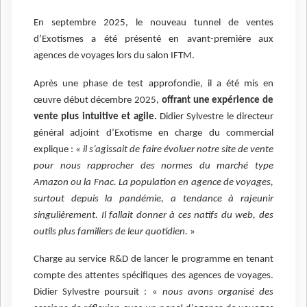
En septembre 2025, le nouveau tunnel de ventes
d’Exotismes a été présenté en avant-première aux
agences de voyages lors du salon IFTM.
Après une phase de test approfondie, il a été mis en
œuvre début décembre 2025,
offrant une expérience de
vente plus intuitive et agile.
Didier Sylvestre le directeur
général adjoint d’Exotisme en charge du commercial
explique :
« il s’agissait de faire évoluer notre site de vente
pour nous rapprocher des normes du marché type
Amazon ou la Fnac. La population en agence de voyages,
surtout depuis la pandémie, a tendance à rajeunir
singulièrement. Il fallait donner à ces natifs du web, des
outils plus familiers de leur quotidien.
»
Charge au service R&D de lancer le programme en tenant
compte des attentes spécifiques des agences de voyages.
Didier Sylvestre poursuit : «
nous avons organisé des