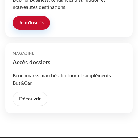
Débrief business, tendances distribution et
nouveautés destinations.
Je m'inscris
MAGAZINE
Accès dossiers
Benchmarks marchés, Icotour et suppléments
Bus&Car.
Découvrir