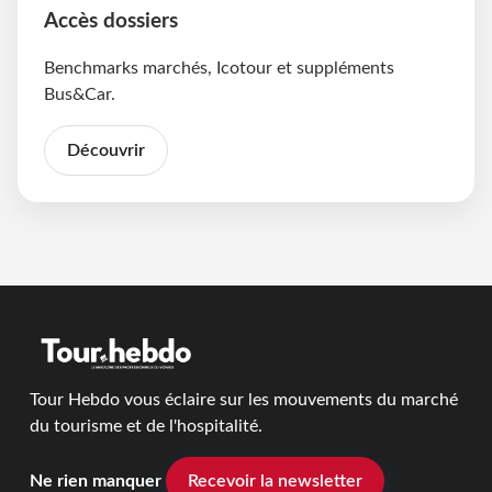
Accès dossiers
Benchmarks marchés, Icotour et suppléments
Bus&Car.
Découvrir
Tour Hebdo vous éclaire sur les mouvements du marché
du tourisme et de l'hospitalité.
Ne rien manquer
Recevoir la newsletter