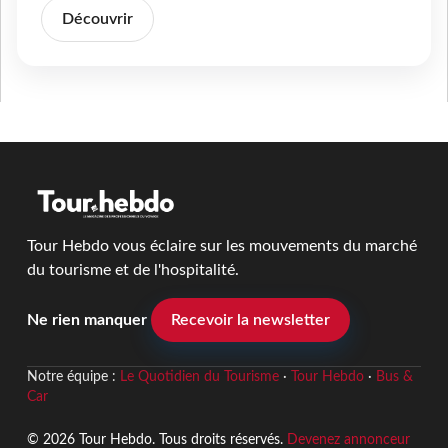
Découvrir
Tour Hebdo vous éclaire sur les mouvements du marché
du tourisme et de l'hospitalité.
Ne rien manquer
Recevoir la newsletter
Notre équipe :
Le Quotidien du Tourisme
·
Tour Hebdo
·
Bus &
Car
© 2026 Tour Hebdo. Tous droits réservés.
Devenez annonceur