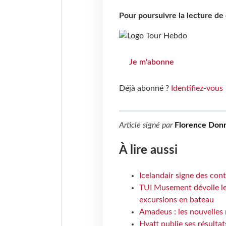
Pour poursuivre la lecture d
Je m'abonne
Déjà abonné ?
Identifiez-vous
Article signé par
Florence Donn
À lire aussi
Icelandair signe des con
TUI Musement dévoile les
excursions en bateau
Amadeus : les nouvelles 
Hyatt publie ses résulta