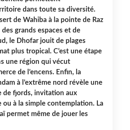
ritoire dans toute sa diversité.
ésert de Wahiba à la pointe de Raz
te des grands espaces et de
d, le Dhofar jouit de plages
mat plus tropical. C’est une étape
ns une région qui vécut
ce de l’encens. Enfin, la
dam à l’extrême nord révèle une
 de fjords, invitation aux
e ou à la simple contemplation. La
aï permet même de jouer les