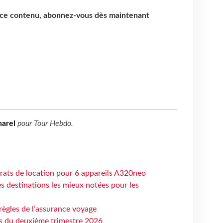
e ce contenu, abonnez-vous dès maintenant
arel
pour
Tour Hebdo
.
trats de location pour 6 appareils A320neo
 destinations les mieux notées pour les
règles de l’assurance voyage
ts du deuxième trimestre 2026