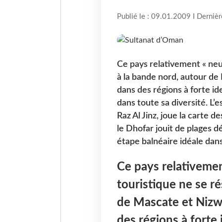
Publié le : 09.01.2009 I Derniè
Ce pays relativement « neu
à la bande nord, autour de
dans des régions à forte id
dans toute sa diversité. L’
Raz Al Jinz, joue la carte 
le Dhofar jouit de plages dé
étape balnéaire idéale dan
Ce pays relativemen
touristique ne se r
de Mascate et Nizw
des régions à forte