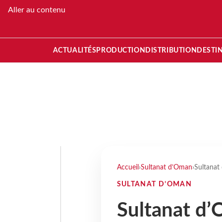
Aller au contenu
ACTUALITÉS
PRODUCTION
DISTRIBUTION
DESTI
Accueil
›
Sultanat d’Oman
›
Sultanat
SULTANAT D’OMAN
Sultanat d