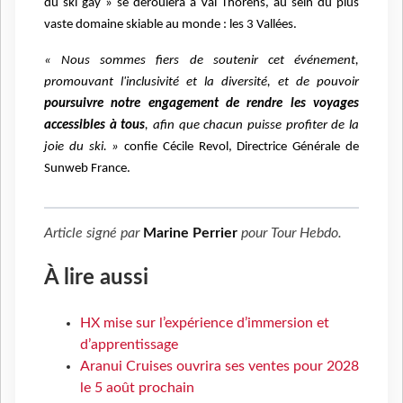
du ski gay » se déroulera à Val Thorens, au sein du plus
vaste domaine skiable au monde : les 3 Vallées.
« Nous sommes fiers de
soutenir cet événement,
promouvant l'inclusivité et la diversité, et de pouvoir
poursuivre notre engagement de rendre les voyages
accessibles à tous
, afin que chacun puisse profiter de la
joie du ski. »
confie Cécile Revol, Directrice Générale de
Sunweb France.
Article signé par
Marine Perrier
pour
Tour Hebdo
.
À lire aussi
HX mise sur l’expérience d’immersion et
d’apprentissage
Aranui Cruises ouvrira ses ventes pour 2028
le 5 août prochain