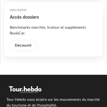
MAGAZINE
Accès dossiers
Benchmarks marchés, Icotour et suppléments
Bus&Car.
Découvrir
Tour Hebdo vous éclaire sur les mouvements du marché
du tourisme et de l'hospitalité.